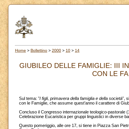
Home
>
Bollettino
>
2000
>
10
>
14
GIUBILEO DELLE FAMIGLIE: II
CON LE FAM
Sul tema: "
I figli, primavera della famiglia e della società
", 
con le Famiglie, che assume quest’anno il carattere di Giub
Concluso il Congresso internazionale teologico-pastorale (11
Celebrazione Eucaristica per gruppi linguistici in diverse b
Questo pomeriggio, alle ore 17, si tiene in Piazza San Pietro