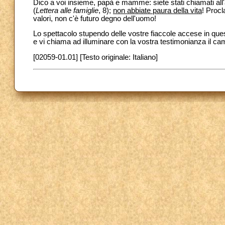
Dico a voi insieme, papà e mamme: siete stati chiamati all'
(
Lettera alle famiglie
, 8);
non abbiate paura della vita
! Procl
valori, non c'è futuro degno dell'uomo!
Lo spettacolo stupendo delle vostre fiaccole accese in qu
e vi chiama ad illuminare con la vostra testimonianza il ca
[02059-01.01] [Testo originale: Italiano]