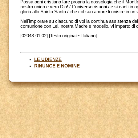
Possa ogni cristiano fare propria la dossologia che il Montf
nostro unico e vero Dio! / L'universo risuoni / e si canti in o
gloria allo Spirito Santo / che col suo amore li unisce in un v
Nell'implorare su ciascuno di voi la continua assistenza de
comunione con Lei, nostra Madre e modello, vi imparto di 
[02043-01.02] [Testo originale: Italiano]
LE UDIENZE
RINUNCE E NOMINE