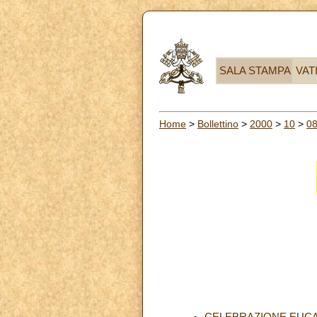
SALA STAMPA
VAT
Home
>
Bollettino
>
2000
>
10
>
0
CELEBRAZIONE EUCAR