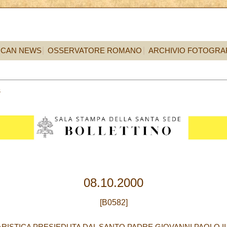
ICAN NEWS
OSSERVATORE ROMANO
ARCHIVIO FOTOGRA
8
08.10.2000
[B0582]
ISTICA PRESIEDUTA DAL SANTO PADRE GIOVANNI PAOLO II P