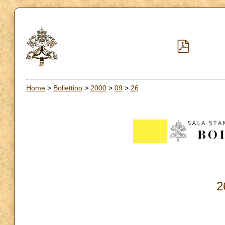
Home
>
Bollettino
>
2000
>
09
>
26
2