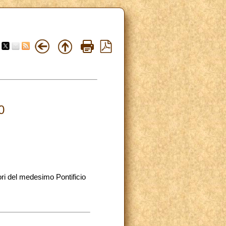
0
ori del medesimo Pontificio