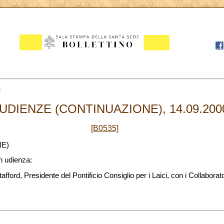
4
 UDIENZE (CONTINUAZIONE), 14.09.200
[B0535]
NE)
in udienza:
rd, Presidente del Pontificio Consiglio per i Laici, con i Collaborat