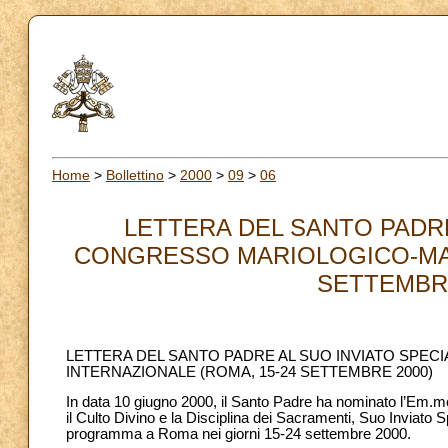
Home
>
Bollettino
>
2000
>
09
>
06
LETTERA DEL SANTO PADRE
CONGRESSO MARIOLOGICO-MAR
SETTEMBRE 
LETTERA DEL SANTO PADRE AL SUO INVIATO SPEC
INTERNAZIONALE (ROMA, 15-24 SETTEMBRE 2000)
In data 10 giugno 2000, il Santo Padre ha nominato l’Em.m
il Culto Divino e la Disciplina dei Sacramenti, Suo Inviato
programma a Roma nei giorni 15-24 settembre 2000.