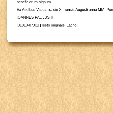
beneficiorum signum.
Ex Aedibus Vaticanis, die X mensis Augusti anno MM, Pontif
IOANNES PAULUS II
[01819-07.01] [Testo originale: Latino]