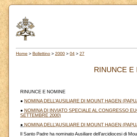
Home
>
Bollettino
>
2000
>
04
>
27
RINUNCE E 
RINUNCE E NOMINE
●
NOMINA DELL’AUSILIARE DI MOUNT HAGEN (PAPU
●
NOMINA DI INVIATO SPECIALE AL CONGRESSO EU
SETTEMBRE 2000)
●
NOMINA DELL’AUSILIARE DI MOUNT HAGEN (PAPU
Il Santo Padre ha nominato Ausiliare dell’arcidiocesi di