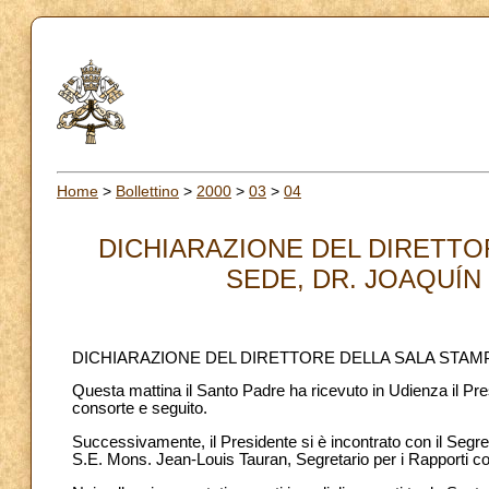
Home
>
Bollettino
>
2000
>
03
>
04
DICHIARAZIONE DEL DIRETTO
SEDE, DR. JOAQUÍN 
DICHIARAZIONE DEL DIRETTORE DELLA SALA STAM
Questa mattina il Santo Padre ha ricevuto in Udienza il Pre
consorte e seguito.
Successivamente, il Presidente si è incontrato con il Segr
S.E. Mons. Jean-Louis Tauran, Segretario per i Rapporti con