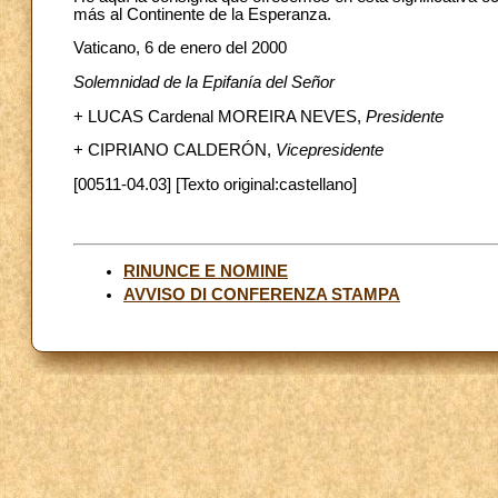
más al Continente de la Esperanza.
Vaticano, 6 de enero del 2000
Solemnidad de la Epifanía del Señor
+ LUCAS Cardenal MOREIRA NEVES,
Presidente
+ CIPRIANO CALDERÓN,
Vicepresidente
[00511-04.03] [Texto original:castellano]
RINUNCE E NOMINE
AVVISO DI CONFERENZA STAMPA