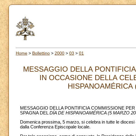
Home
>
Bollettino
>
2000
>
03
>
01
MESSAGGIO DELLA PONTIFICIA
IN OCCASIONE DELLA CEL
HISPANOAMÉRICA (5
MESSAGGIO DELLA PONTIFICIA COMMISSIONE PER 
SPAGNA DEL
DÍA DE HISPANOAMÉRICA (5 MARZO 20
Domenica prossima, 5 marzo, si celebra in tutte le diocesi
dalla Conferenza Episcopale locale.