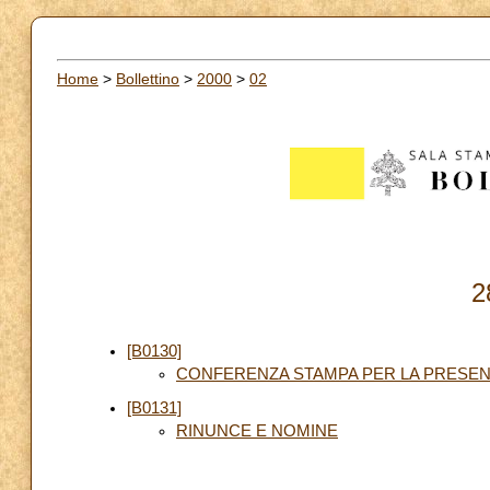
Home
>
Bollettino
>
2000
>
02
2
[B0130]
CONFERENZA STAMPA PER LA PRESENT
[B0131]
RINUNCE E NOMINE