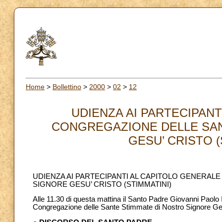
Home
>
Bollettino
>
2000
>
02
>
12
UDIENZA AI PARTECIPAN
CONGREGAZIONE DELLE SAN
GESU’ CRISTO (S
UDIENZA AI PARTECIPANTI AL CAPITOLO GENERAL
SIGNORE GESU’ CRISTO (STIMMATINI)
Alle 11.30 di questa mattina il Santo Padre Giovanni Paolo 
Congregazione delle Sante Stimmate di Nostro Signore Gesù 