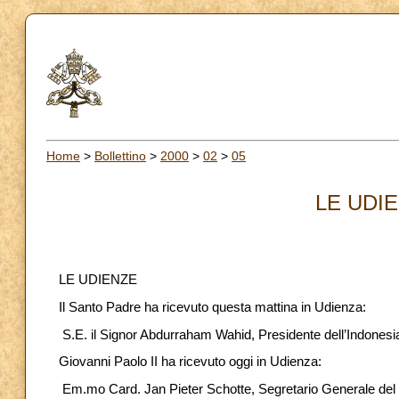
Home
>
Bollettino
>
2000
>
02
>
05
LE UDIE
LE UDIENZE
Il Santo Padre ha ricevuto questa mattina in Udienza:
S.E. il Signor Abdurraham Wahid, Presidente dell’Indonesia
Giovanni Paolo II ha ricevuto oggi in Udienza:
Em.mo Card. Jan Pieter Schotte, Segretario Generale del 