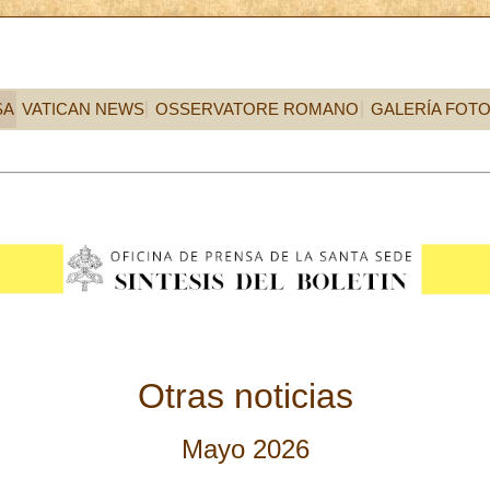
SA
VATICAN NEWS
OSSERVATORE ROMANO
GALERÍA FOT
Otras noticias
Mayo 2026