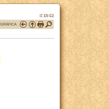
IT
EN
ES
OGRÁFICA