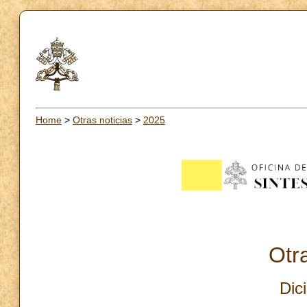
Home
>
Otras noticias
>
2025
Otra
Dic