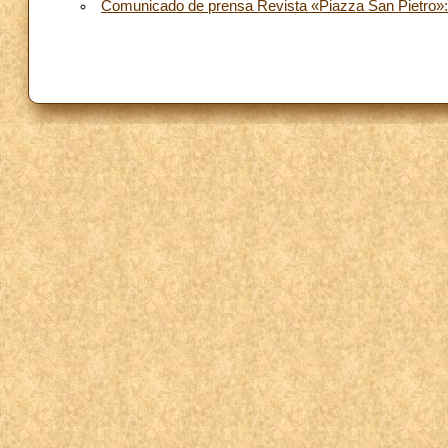
Comunicado de prensa Revista «Piazza San Pietro»: 