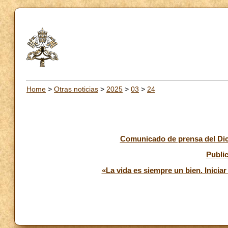
Home
>
Otras noticias
>
2025
>
03
>
24
Comunicado de prensa del Dicas
Public
«La vida es siempre un bien. Inicia