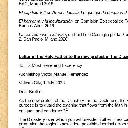
BAC, Madrid 2016.
El capítulo VIII de Amoris laetitia. Lo que queda después d
El kerygma y la inculturación
, en Comisión Episcopal de F
Buenos Aires 2019.
La conversione pastorale
, en Pontificio Consiglio per la 
2, San Paolo, Milano 2020.
Letter of the Holy Father to the new prefect of the Dica
To His Most Reverend Excellency
Archbishop Víctor Manuel Fernández
Vatican City, 1 July 2023
Dear Brother,
As the new prefect of the Dicastery for the Doctrine of the Fa
purpose is to guard the teaching that flows from the faith i
1
critiques and condemns”.
The Dicastery over which you will preside in other times
promoting theological knowledge, possible doctrinal errors