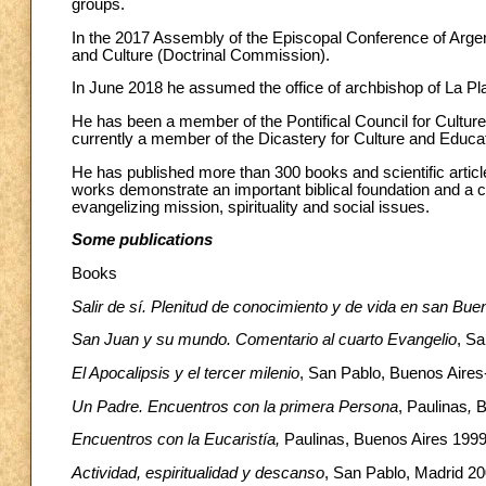
groups.
In the 2017 Assembly of the Episcopal Conference of Argen
and Culture (Doctrinal Commission).
In June 2018 he assumed the office of archbishop of La Pla
He has been a member of the Pontifical Council for Culture
currently a member of the Dicastery for Culture and Educat
He has published more than 300 books and scientific artic
works demonstrate an important biblical foundation and a 
evangelizing mission, spirituality and social issues.
Some publications
Books
Salir de sí. Plenitud de conocimiento y de vida en san Bu
San Juan y su mundo. Comentario al cuarto Evangelio
, S
El Apocalipsis y el tercer milenio
, San Pablo, Buenos Aires
Un Padre. Encuentros con la primera Persona
, Paulinas
,
B
Encuentros con la Eucaristía,
Paulinas, Buenos Aires 1999
Actividad, espiritualidad y descanso
, San Pablo, Madrid 20