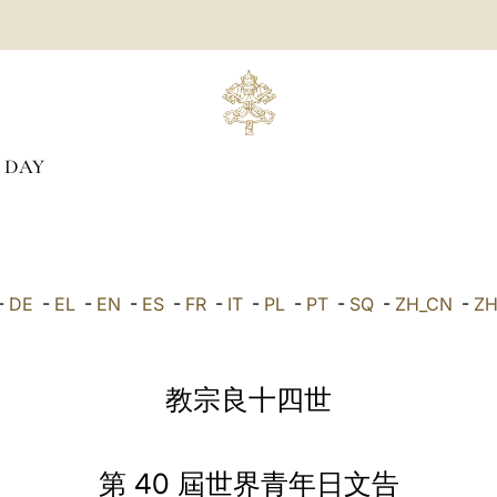
 DAY
-
DE
-
EL
-
EN
-
ES
-
FR
-
IT
-
PL
-
PT
-
SQ
-
ZH_CN
-
Z
教宗良十四世
第 40 屆世界青年日文告