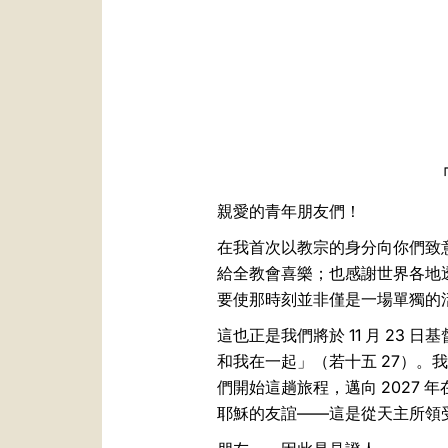
親愛的青年朋友們！
在我首次以教宗的身分向你們致
給全教會喜樂；也感謝世界各地
要使那時刻並非僅是一場單獨的
這也正是我們將於 11 月 2
和我在一起」（若十五 27）。
們開始這趟旅程，邁向 2027
耶穌的友誼——這是從天主所領