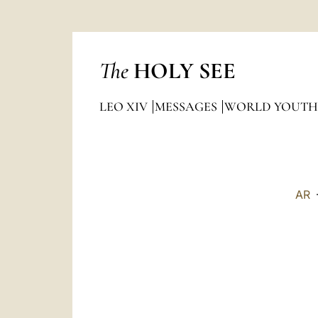
The
HOLY SEE
LEO XIV
MESSAGES
WORLD YOUTH
AR