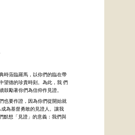
العربيّة
中文
LATINE
）
典時蒞臨羅馬，以你們的臨在帶
中望德的珍貴時刻。為此，我 們
續鼓勵著你們為信仰作見證。
「你們也要作證，因為你們從開始就
己成為基督勇敢的見證人。讓我
你們默想「見證」的意義：我們與