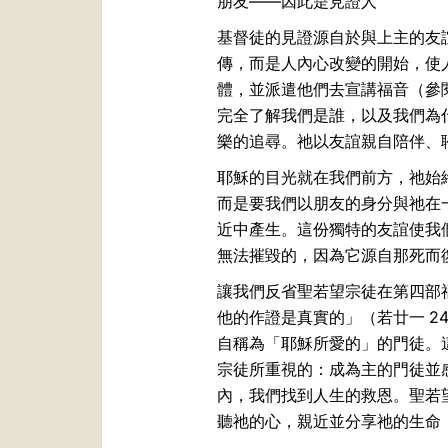
朋友——因此是見證人
基督徒的見證源自於與上主的友
傳，而是人內心改變的開始，使
體，並派遣他們去宣講福音（參閱
完全了解我們是誰，以及我們為
樂的追尋。祂以友誼親自陪伴、
耶穌的目光就在我們前方，祂始終
而是要我們以朋友的身分與祂在
近中產生。這份獨特的友誼使我
無法摧毀的，因為它源自那死而
讓我們反省聖若望宗徒在第四部
他的作證是真實的」（若廿一 2
自稱為「耶穌所愛的」的門徒。
宗徒所重視的：成為主的門徒並
內，我們找到人生的救恩。聖若
聽祂的心，親近並分享祂的生命