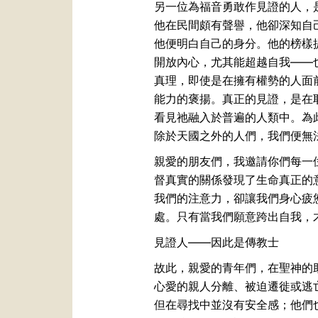
另一位為福音勇敢作見證的人，
他在民間頗有聲譽，他卻深知自己
他便明白自己的身分。他的榜樣
開放內心，尤其能超越自我——
真理，即使是在擁有權勢的人面
能力的褒揚。真正的見證，是在
看見祂融入於普遍的人類中。為
除於天國之外的人們，我們便無
親愛的朋友們，我邀請你們每一
督真實的關係發現了生命真正的
我們的注意力，卻讓我們身心疲
處。只有當我們願意跨出自我，
見證人——因此是傳教士
故此，親愛的青年們，在聖神的
心愛的親人分離、被迫遷徙或逃
但在尋找中並沒有安全感；他們