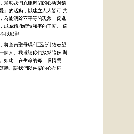
，幫助我們克服封閉的心態與猜
愛」的活動，以建立人人皆可 共
，為能消除不平等的現象，促進
，成為積極締造和平的工匠。 這
上得以彰顯。
，將童貞聖母瑪利亞託付給若望
一個人。我邀請你們接納這份 與
。如此，在生命的每一個情境
鼓勵。讓我們以喜樂的心為這 一