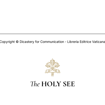
Copyright © Dicastery for Communication - Libreria Editrice Vatican
The
HOLY SEE