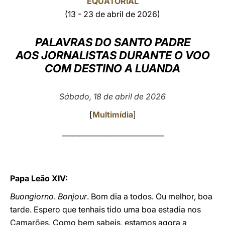
EQUATORIAL
(13 - 23 de abril de 2026)
LATINE
PALAVRAS DO SANTO PADRE
AOS JORNALISTAS DURANTE O VOO
COM DESTINO A LUANDA
Sábado, 18 de abril de 2026
[
Multimídia
]
_____________________________
Papa Leão XIV:
Buongiorno
.
Bonjour
. Bom dia a todos. Ou melhor, boa
tarde. Espero que tenhais tido uma boa estadia nos
Camarões. Como bem sabeis, estamos agora a