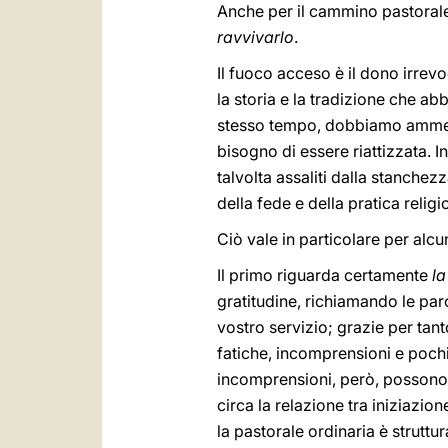
Anche per il cammino pastorale
ravvivarlo
.
Il fuoco acceso è il dono irrevo
la storia e la tradizione che a
stesso tempo, dobbiamo ammette
bisogno di essere riattizzata. I
talvolta assaliti dalla stanchez
della fede e della pratica reli
Ciò vale in particolare per alcu
Il primo riguarda certamente
la
gratitudine, richiamando le pa
vostro servizio; grazie per tant
fatiche, incomprensioni e poch
incomprensioni, però, possono a
circa la relazione tra iniziazio
la pastorale ordinaria è strutt