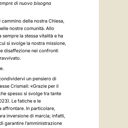
sempre di nuovo bisogna
 il cammino della nostra Chiesa,
nelle nostre comunità. Allo
empre la stessa vitalità e ha
cui si svolge la nostra missione,
te disaffezione nei confronti
 ravvivato.
e.
i condividervi un pensiero di
esse Crismali: «Grazie per il
che spesso si svolge tra tante
023). Le fatiche e le
affrontare. In particolare,
a inversione di marcia; infatti,
di garantire l’amministrazione