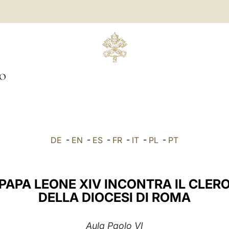
IO
DE
-
EN
-
ES
-
FR
-
IT
-
PL
-
PT
PAPA LEONE XIV INCONTRA IL CLER
DELLA DIOCESI DI ROMA
Aula Paolo VI