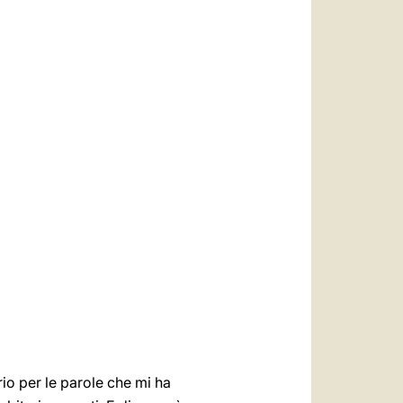
العربيّة
中文
LATINE
rio per le parole che mi ha