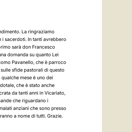
ondimento. La ringraziamo
 i sacerdoti. In tanti avrebbero
 primo sarà don Francesco
o una domanda su quanto Lei
iacomo Pavanello, che è parroco
ulle sfide pastorali di questo
a qualche mese è uno dei
rdotale, che è stato anche
rata da tanti anni in Vicariato,
mande che riguardano i
mmalati anziani che sono presso
anno a nome di tutti. Grazie.