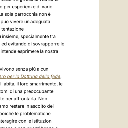
ono per esperienze di vario
. La sola parrocchia non è
n può vivere un’adeguata
a tentazione
ù insieme, specialmente tra
 ed evitando di sovrapporre le
 intende esprimere la nostra
 «vivono senza più alcun
ro per la Dottrina della fede
,
 abita, il loro smarrimento, le
intomi di una preoccupante
te per affrontarla. Non
iamo restare in ascolto dei
, poiché le problematiche
eragire con le istituzioni