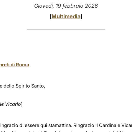
Giovedì, 19 febbraio 2026
[
Multimedia
]
_________________________________
preti di Roma
e dello Spirito Santo,
le Vicario
]
ringrazio di essere qui stamattina. Ringrazio il Cardinale Vica