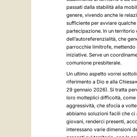
passati dalla stabilità alla mob
genere, vivendo anche le relazio
sufficiente per avviare qualch
partecipazione. In un territori
dell’autoreferenzialità, che ge
parrocchie limitrofe, mettendo
iniziative. Serve un coordiname
comunione presbiterale.
Un ultimo aspetto vorrei sottol
riferimento a Dio e alla Chiesa»
29 gennaio 2026). Si tratta perc
loro molteplici difficoltà, com
aggressività, che sfocia a volt
abbiamo soluzioni facili che ci
giovani, renderci presenti, acco
interessano varie dimensioni de