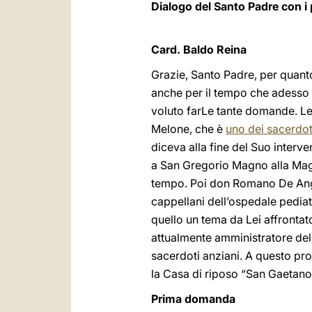
Dialogo del Santo Padre con i 
Card. Baldo Reina
Grazie, Santo Padre, per quant
anche per il tempo che adesso c
voluto farLe tante domande. Le
Melone, che è
uno dei sacerdot
diceva alla fine del Suo interv
a San Gregorio Magno alla Magli
tempo. Poi don Romano De Angel
cappellani dell’ospedale pediat
quello un tema da Lei affrontato
attualmente amministratore del
sacerdoti anziani. A questo pr
la Casa di riposo “San Gaetano”
Prima domanda