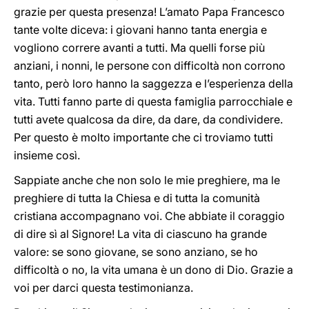
grazie per questa presenza! L’amato Papa Francesco
tante volte diceva: i giovani hanno tanta energia e
vogliono correre avanti a tutti. Ma quelli forse più
anziani, i nonni, le persone con difficoltà non corrono
tanto, però loro hanno la saggezza e l’esperienza della
vita. Tutti fanno parte di questa famiglia parrocchiale e
tutti avete qualcosa da dire, da dare, da condividere.
Per questo è molto importante che ci troviamo tutti
insieme così.
Sappiate anche che non solo le mie preghiere, ma le
preghiere di tutta la Chiesa e di tutta la comunità
cristiana accompagnano voi. Che abbiate il coraggio
di dire sì al Signore! La vita di ciascuno ha grande
valore: se sono giovane, se sono anziano, se ho
difficoltà o no, la vita umana è un dono di Dio. Grazie a
voi per darci questa testimonianza.