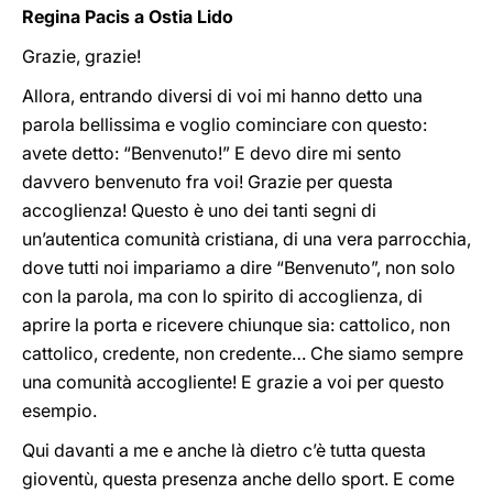
Regina Pacis a Ostia Lido
Grazie, grazie!
Allora, entrando diversi di voi mi hanno detto una
parola bellissima e voglio cominciare con questo:
avete detto: “Benvenuto!” E devo dire mi sento
davvero benvenuto fra voi! Grazie per questa
accoglienza! Questo è uno dei tanti segni di
un’autentica comunità cristiana, di una vera parrocchia,
dove tutti noi impariamo a dire “Benvenuto”, non solo
con la parola, ma con lo spirito di accoglienza, di
aprire la porta e ricevere chiunque sia: cattolico, non
cattolico, credente, non credente… Che siamo sempre
una comunità accogliente! E grazie a voi per questo
esempio.
Qui davanti a me e anche là dietro c’è tutta questa
gioventù, questa presenza anche dello sport. E come