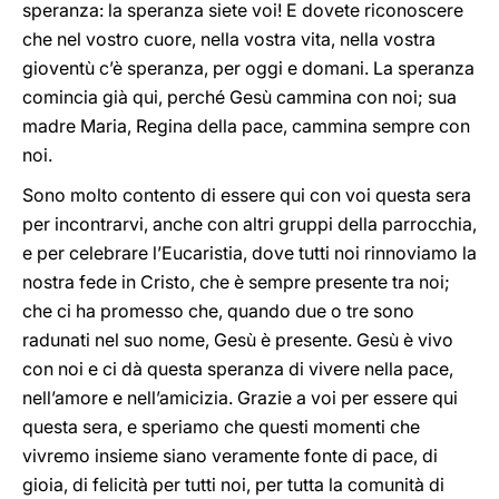
speranza: la speranza siete voi! E dovete riconoscere
che nel vostro cuore, nella vostra vita, nella vostra
gioventù c’è speranza, per oggi e domani. La speranza
comincia già qui, perché Gesù cammina con noi; sua
madre Maria, Regina della pace, cammina sempre con
noi.
Sono molto contento di essere qui con voi questa sera
per incontrarvi, anche con altri gruppi della parrocchia,
e per celebrare l’Eucaristia, dove tutti noi rinnoviamo la
nostra fede in Cristo, che è sempre presente tra noi;
che ci ha promesso che, quando due o tre sono
radunati nel suo nome, Gesù è presente. Gesù è vivo
con noi e ci dà questa speranza di vivere nella pace,
nell’amore e nell’amicizia. Grazie a voi per essere qui
questa sera, e speriamo che questi momenti che
vivremo insieme siano veramente fonte di pace, di
gioia, di felicità per tutti noi, per tutta la comunità di