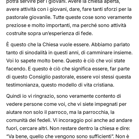
potrà servire per i giovani. Avere la chiesa aperta,
avere attività con i giovani, dare, fare tanti sforzi per la
pastorale giovanile. Tutte queste cose sono veramente
preziose e molto importanti, ma perché sono attività
costruite sopra un’esperienza di fede.
È questo che la Chiesa vuole essere. Abbiamo parlato
tanto di sinodalità in questi anni, di camminare insieme.
Voi lo sapete molto bene. Questo è ciò che voi state
facendo. E questo è ciò che significa essere, far parte
di questo Consiglio pastorale, essere voi stessi questa
testimonianza, questo modello di vita cristiana.
Quindi io vi ringrazio, sono veramente contento di
vedere persone come voi, che vi siete impegnati per
aiutare non solo il parroco, ma la parrocchia, la
comunità dei fedeli. Vi incoraggio poi anche ad andare
fuori, cercare altri. Non restare dentro la chiesa e dire:
“Va bene, quello che vengono sono sufficienti”. Non è