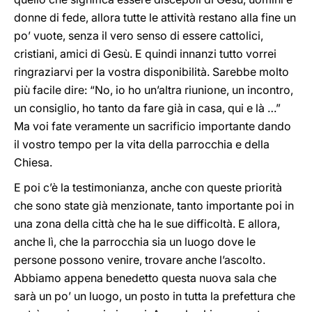
donne di fede, allora tutte le attività restano alla fine un
po’ vuote, senza il vero
senso di essere cattolici,
cristiani, amici di Gesù. E quindi innanzi tutto vorrei
ringraziarvi per la vostra disponibilità. Sarebbe molto
più facile dire: “No, io ho un’altra riunione, un incontro,
un consiglio, ho tanto da fare già in casa, qui e là …”
Ma voi fate veramente un sacrificio importante dando
il vostro tempo per la vita della parrocchia e della
Chiesa.
E poi c’è la testimonianza, anche con queste priorità
che sono state già menzionate, tanto importante poi in
una zona della città che ha le sue difficoltà. E allora,
anche lì, che la parrocchia sia un luogo dove le
persone possono venire, trovare anche l’ascolto.
Abbiamo appena benedetto questa nuova sala che
sarà un po’ un luogo, un posto in tutta la prefettura che