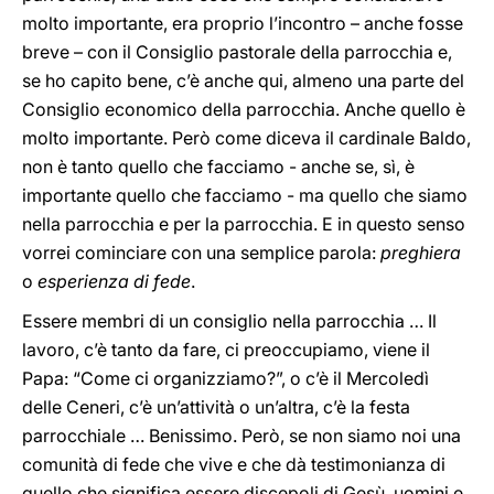
molto importante, era proprio l’incontro – anche fosse
breve – con il Consiglio pastorale della parrocchia e,
se ho capito bene, c’è anche qui, almeno una parte del
Consiglio economico della parrocchia. Anche quello è
molto importante. Però come diceva il cardinale Baldo,
non è tanto quello che facciamo - anche se, sì, è
importante quello che facciamo - ma quello che siamo
nella parrocchia e per la parrocchia. E in questo senso
vorrei cominciare con una semplice parola:
preghiera
o
esperienza di fede
.
Essere membri di un consiglio nella parrocchia … Il
lavoro, c’è tanto da fare, ci preoccupiamo, viene il
Papa: “Come ci organizziamo?”, o c’è il Mercoledì
delle Ceneri, c’è un’attività o un’altra, c’è la festa
parrocchiale … Benissimo. Però, se non siamo noi una
comunità di fede che vive e che dà testimonianza di
quello che significa essere discepoli di Gesù, uomini e