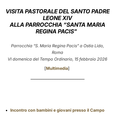
LATINE
VISITA PASTORALE DEL SANTO PADRE
LEONE XIV
ALLA PARROCCHIA “SANTA MARIA
REGINA PACIS"
Parrocchia “S. Maria Regina Pacis” a Ostia Lido,
Roma
VI domenica del Tempo Ordinario, 15 febbraio 2026
[
Multimedia
]
______________________________
Incontro con bambini e giovani presso il Campo