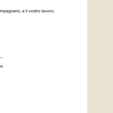
ompagnano, e il vostro lavoro.
na