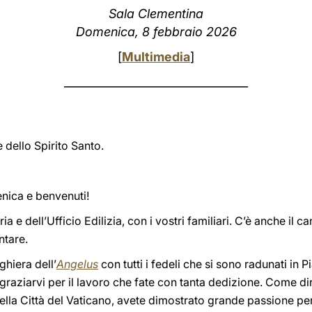
Sala Clementina
Domenica, 8 febbraio 2026
[
Multimedia
]
_________________________________
 dello Spirito Santo.
nica e benvenuti!
reria e dell’Ufficio Edilizia, con i vostri familiari. C’è anche 
ntare.
hiera dell’
Angelus
con tutti i fedeli che si sono radunati in 
ringraziarvi per il lavoro che fate con tanta dedizione. Come d
della Città del Vaticano, avete dimostrato grande passione per 