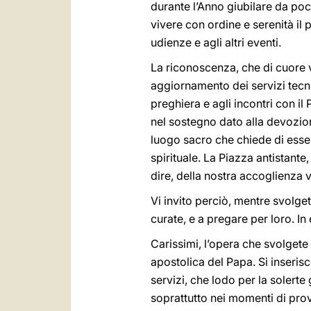
durante l’Anno giubilare da po
vivere con ordine e serenità il
udienze e agli altri eventi.
La riconoscenza, che di cuore vi
aggiornamento dei servizi tecnici
preghiera e agli incontri con il 
nel sostegno dato alla devozione
luogo sacro che chiede di esse
spirituale. La Piazza antistante
dire, della nostra accoglienza ve
Vi invito perciò, mentre svolge
curate, e a pregare per loro. In
Carissimi, l’opera che svolgete
apostolica del Papa. Si inserisc
servizi, che lodo per la solert
soprattutto nei momenti di pro