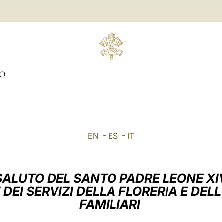
IO
EN
-
ES
-
IT
SALUTO DEL SANTO PADRE LEONE XI
EI SERVIZI DELLA FLORERIA E DELL'
FAMILIARI