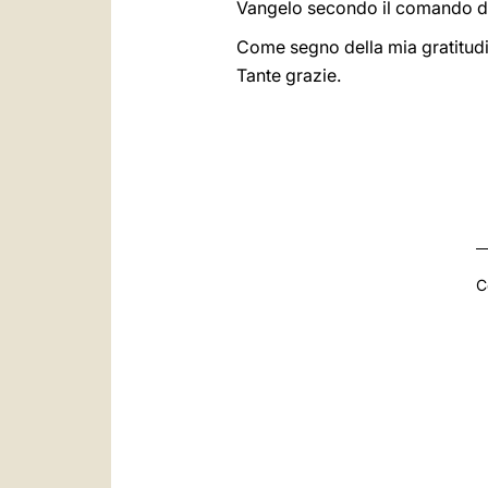
Vangelo secondo il comando de
Come segno della mia gratitudin
Tante grazie.
C