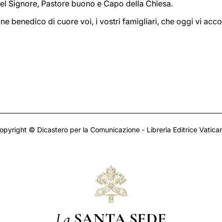
l Signore, Pastore buono e Capo della Chiesa.
e benedico di cuore voi, i vostri famigliari, che oggi vi acc
opyright © Dicastero per la Comunicazione - Libreria Editrice Vatica
La
SANTA SEDE