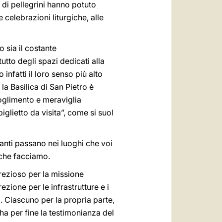
di pellegrini hanno potuto
celebrazioni liturgiche, alle
 sia il costante
tutto degli spazi dedicati alla
 infatti il loro senso più alto
la Basilica di San Pietro è
oglimento e meraviglia
iglietto da visita”, come si suol
uanti passano nei luoghi che voi
ò che facciamo.
rezioso per la missione
ezione per le infrastrutture e i
. Ciascuno per la propria parte,
a per fine la testimonianza del