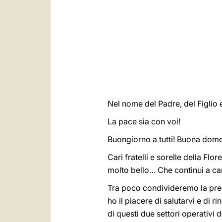
Nel nome del Padre, del Figlio e
La pace sia con voi!
Buongiorno a tutti! Buona dome
Cari fratelli e sorelle della Flo
molto bello… Che continui a ca
Tra poco condivideremo la preg
ho il piacere di salutarvi e di 
di questi due settori operativi 