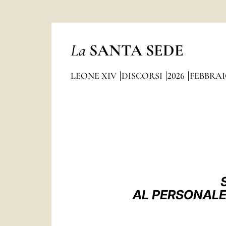
La
SANTA SEDE
LEONE XIV
DISCORSI
2026
FEBBRA
AL PERSONALE D