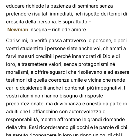
educare richiede la pazienza di seminare senza
pretendere risultati immediati, nel rispetto dei tempi di
crescita della persona. E soprattutto –
Newman
insegna – richiede amore.
Carissimi, la verità passa attraverso le persone, e per i
vostri studenti tali persone siete anche voi, chiamati a
farvi maestri credibili perché innamorati di Dio e di
loro, a trasmettere valori, senza protagonismi né
moralismi, a offrire sguardi che risollevano e ad essere
testimoni di quella coerenza umile e vicina che rende
cari e desiderabili anche i contenuti più impegnativi. I
vostri alunni non hanno bisogno di risposte
preconfezionate, ma di vicinanza e onestà da parte di
adulti che li affianchino con autorevolezza e
responsabilità, mentre affrontano le grandi domande
della vita. Essi ricorderanno gli occhi e le parole di chi
ha saputo riconoscere in loro un dono unico, di chi li