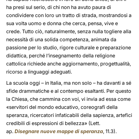
ha presi sul serio, di chi non ha avuto paura di
condividere con loro un tratto di strada, mostrandosi a
sua volta uomo e donna che cerca, pensa, vive e
crede. Tutto ciò, naturalmente, senza nulla togliere alla
necessità di una solida competenza, animata da
passione per lo studio, rigore culturale e preparazione
didattica, perché l’insegnamento della religione
cattolica richiede anche aggiornamento, progettualità,
ricorso a linguaggi adeguati.
La scuola oggi – in Italia, ma non solo – ha davanti a sé
sfide drammatiche e al contempo esaltanti. Per questo
la Chiesa, che cammina con voi, vi invia ad essa come
«servitori del mondo educativo, coreografi della
speranza, ricercatori infaticabili della sapienza, artefici
credibili di espressioni di bellezza» (Lett.
ap.
Disegnare nuove mappe di speranza
, 11.3).