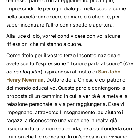
del resto, parte di un atteggiamento più ampio,
imprescindibile per ogni dialogo, nella scuola come
nella società: conoscere e amare ciò che si è, per
saper incontrare l’altro con rispetto e apertura.
Alla luce di ciò, vorrei condividere con voi alcune
riflessioni che mi stanno a cuore.
Come titolo per il vostro terzo Incontro nazionale
avete scelto l’espressione “Il cuore parla al cuore” (
Cor
ad cor loquitur
), ispirandovi al motto di
San John
Henry Newman
, Dottore della Chiesa e co-patrono
del mondo educativo. Queste parole contengono la
proposta di un cammino in cui la verità è la meta e la
relazione personale la via per raggiungerla. Esse vi
impegnano, attraverso l’insegnamento, ad aiutare i
ragazzi a riconoscere una voce che in realtà già
risuona in loro, a non seppellirla, né a confonderla con
i rumori che li circondano. In un’epoca in cui viviamo