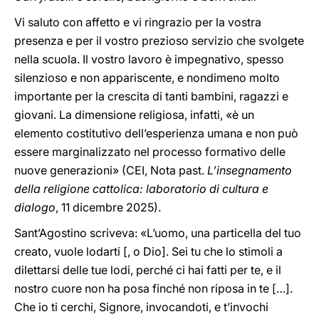
Vi saluto con affetto e vi ringrazio per la vostra
presenza e per il vostro prezioso servizio che svolgete
nella scuola. Il vostro lavoro è impegnativo, spesso
silenzioso e non appariscente, e nondimeno molto
importante per la crescita di tanti bambini, ragazzi e
giovani. La dimensione religiosa, infatti, «è un
elemento costitutivo dell’esperienza umana e non può
essere marginalizzato nel processo formativo delle
nuove generazioni» (CEI, Nota past.
L’insegnamento
della religione cattolica: laboratorio di cultura e
dialogo
, 11 dicembre 2025).
Sant’Agostino scriveva: «L’uomo, una particella del tuo
creato, vuole lodarti [, o Dio]. Sei tu che lo stimoli a
dilettarsi delle tue lodi, perché ci hai fatti per te, e il
nostro cuore non ha posa finché non riposa in te […].
Che io ti cerchi, Signore, invocandoti, e t’invochi