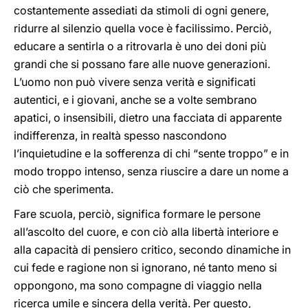
costantemente assediati da stimoli di ogni genere,
ridurre al silenzio quella voce è facilissimo. Perciò,
educare a sentirla o a ritrovarla è uno dei doni più
grandi che si possano fare alle nuove generazioni.
L’uomo non può vivere senza verità e significati
autentici, e i giovani, anche se a volte sembrano
apatici, o insensibili, dietro una facciata di apparente
indifferenza, in realtà spesso nascondono
l’inquietudine e la sofferenza di chi “sente troppo” e in
modo troppo intenso, senza riuscire a dare un nome a
ciò che sperimenta.
Fare scuola, perciò, significa formare le persone
all’ascolto del cuore, e con ciò alla libertà interiore e
alla capacità di pensiero critico, secondo dinamiche in
cui fede e ragione non si ignorano, né tanto meno si
oppongono, ma sono compagne di viaggio nella
ricerca umile e sincera della verità. Per questo,