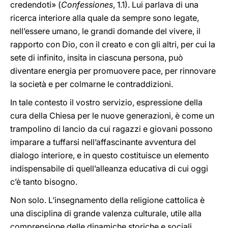
credendoti» (
Confessiones
, 1.1). Lui parlava di una
ricerca interiore alla quale da sempre sono legate,
nell’essere umano, le grandi domande del vivere, il
rapporto con Dio, con il creato e con gli altri, per cui la
sete di infinito, insita in ciascuna persona, può
diventare energia per promuovere pace, per rinnovare
la società e per colmarne le contraddizioni.
In tale contesto il vostro servizio, espressione della
cura della Chiesa per le nuove generazioni, è come un
trampolino di lancio da cui ragazzi e giovani possono
imparare a tuffarsi nell’affascinante avventura del
dialogo interiore, e in questo costituisce un elemento
indispensabile di quell’alleanza educativa di cui oggi
c’è tanto bisogno.
Non solo. L’insegnamento della religione cattolica è
una disciplina di grande valenza culturale, utile alla
comprensione delle dinamiche storiche e sociali,