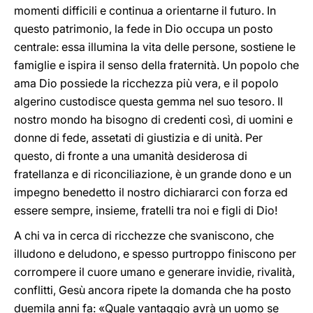
momenti difficili e continua a orientarne il futuro. In
questo patrimonio, la fede in Dio occupa un posto
centrale: essa illumina la vita delle persone, sostiene le
famiglie e ispira il senso della fraternità. Un popolo che
ama Dio possiede la ricchezza più vera, e il popolo
algerino custodisce questa gemma nel suo tesoro. Il
nostro mondo ha bisogno di credenti così, di uomini e
donne di fede, assetati di giustizia e di unità. Per
questo, di fronte a una umanità desiderosa di
fratellanza e di riconciliazione, è un grande dono e un
impegno benedetto il nostro dichiararci con forza ed
essere sempre, insieme, fratelli tra noi e figli di Dio!
A chi va in cerca di ricchezze che svaniscono, che
illudono e deludono, e spesso purtroppo finiscono per
corrompere il cuore umano e generare invidie, rivalità,
conflitti, Gesù ancora ripete la domanda che ha posto
duemila anni fa: «Quale vantaggio avrà un uomo se