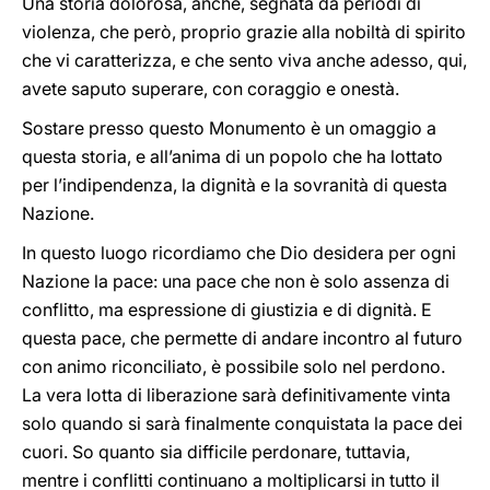
Una storia dolorosa, anche, segnata da periodi di
violenza, che però, proprio grazie alla nobiltà di spirito
che vi caratterizza, e che sento viva anche adesso, qui,
avete saputo superare, con coraggio e onestà.
Sostare presso questo Monumento è un omaggio a
questa storia, e all’anima di un popolo che ha lottato
per l’indipendenza, la dignità e la sovranità di questa
Nazione.
In questo luogo ricordiamo che Dio desidera per ogni
Nazione la pace: una pace che non è solo assenza di
conflitto, ma espressione di giustizia e di dignità. E
questa pace, che permette di andare incontro al futuro
con animo riconciliato, è possibile solo nel perdono.
La vera lotta di liberazione sarà definitivamente vinta
solo quando si sarà finalmente conquistata la pace dei
cuori. So quanto sia difficile perdonare, tuttavia,
mentre i conflitti continuano a moltiplicarsi in tutto il