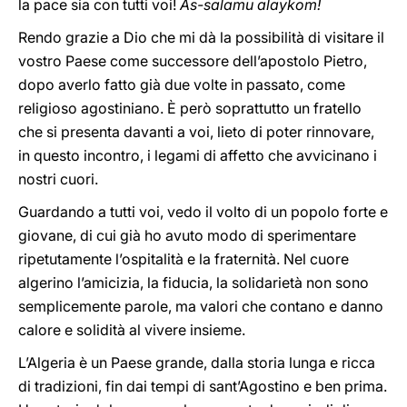
la pace sia con tutti voi!
As-salamu alaykom!
Rendo grazie a Dio che mi dà la possibilità di visitare il
vostro Paese come successore dell’apostolo Pietro,
dopo averlo fatto già due volte in passato, come
religioso agostiniano. È però soprattutto un fratello
che si presenta davanti a voi, lieto di poter rinnovare,
in questo incontro, i legami di affetto che avvicinano i
nostri cuori.
Guardando a tutti voi, vedo il volto di un popolo forte e
giovane, di cui già ho avuto modo di sperimentare
ripetutamente l’ospitalità e la fraternità. Nel cuore
algerino l’amicizia, la fiducia, la solidarietà non sono
semplicemente parole, ma valori che contano e danno
calore e solidità al vivere insieme.
L’Algeria è un Paese grande, dalla storia lunga e ricca
di tradizioni, fin dai tempi di sant’Agostino e ben prima.