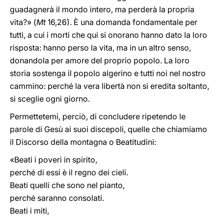
guadagnerà il mondo intero, ma perderà la propria
vita?» (
Mt
16,26). È una domanda fondamentale per
tutti, a cui i morti che qui si onorano hanno dato la loro
risposta: hanno perso la vita, ma in un altro senso,
donandola per amore del proprio popolo. La loro
storia sostenga il popolo algerino e tutti noi nel nostro
cammino: perché la vera libertà non si eredita soltanto,
si sceglie ogni giorno.
Permettetemi, perciò, di concludere ripetendo le
parole di Gesù ai suoi discepoli, quelle che chiamiamo
il Discorso della montagna o Beatitudini:
«Beati i poveri in spirito,
perché di essi è il regno dei cieli.
Beati quelli che sono nel pianto,
perché saranno consolati.
Beati i miti,