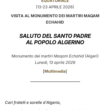
EQUATORIALE
(13-23 APRILE 2026)
LATINE
VISITA AL MONUMENTO DEI MARTIRI
MAQAM
ECHAHID
SALUTO DEL SANTO PADRE
AL POPOLO ALGERINO
Monumento dei martiri
Maqam Echahid
(Algeri)
Lunedì, 13 aprile 2026
[
Multimedia
]
_____________________________
Cari fratelli e sorelle d'Algeria
,