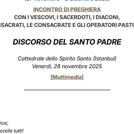
INCONTRO DI PREGHIERA
CON I VESCOVI, I SACERDOTI, I DIACONI,
NSACRATI, LE CONSACRATE E GLI OPERATORI PAST
DISCORSO DEL SANTO PADRE
Cattedrale dello Spirito Santo (Istanbul)
Venerdì, 28 novembre 2025
[
Multimedia
]
____________________________________
iosi,
relle tutti!