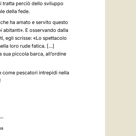
si tratta perciò dello sviluppo
le della fede.
, che ha amato e servito questo
i abitanti». E osservando dalla
ti, egli scrisse: «Lo spettacolo
ella loro rude fatica. […]
a sua piccola barca, all’ordine
e come pescatori intrepidi nella
!
na