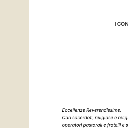
I CO
Eccellenze Reverendissime,
Cari sacerdoti, religiose e relig
operatori pastorali e fratelli e so