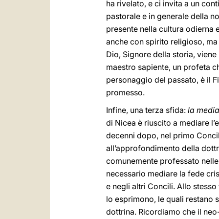
ha rivelato, e ci invita a un co
pastorale e in generale della no
presente nella cultura odierna 
anche con spirito religioso, ma
Dio, Signore della storia, vien
maestro sapiente, un profeta che
personaggio del passato, è il Fi
promesso.
Infine, una terza sfida:
la media
di Nicea è riuscito a mediare l’
decenni dopo, nel primo Concil
all’approfondimento della dottr
comunemente professato nelle 
necessario mediare la fede cris
e negli altri Concili. Allo stes
lo esprimono, le quali restan
dottrina. Ricordiamo che il neo