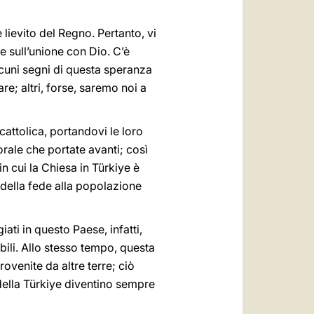
ievito del Regno. Pertanto, vi
e sull’unione con Dio. C’è
Alcuni segni di questa speranza
e; altri, forse, saremo noi a
cattolica, portandovi le loro
orale che portate avanti; così
 cui la Chiesa in Türkiye è
 della fede alla popolazione
ati in questo Paese, infatti,
bili. Allo stesso tempo, questa
rovenite da altre terre; ciò
 della Türkiye diventino sempre