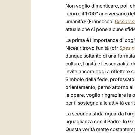
Non voglio dimenticare, poi, che
ricorre il 1700° anniversario de
umanità» (Francesco,
Discorso
attuale che ci pone alcune sfid
La prima è l’importanza di
cogl
Nicea ritrovò l’unità (cfr
Spes n
dunque soltanto di una formula d
culture, l’unità e l’essenzialità 
invita ancora oggi a riflettere 
Simbolo della fede, professato
orientamento, perno attorno al 
le opere, voglio ringraziare le 
per il sostegno alle attività car
La seconda sfida riguarda l’ur
uguaglianza con il Padre. In Gesù
Questa verità mette costanteme