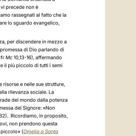
e vi precede non è
amo rassegnati al fatto che la
tare lo sguardo evangelico,
zza, per discendere in mezzo a
la promessa di Dio parlando di
cfr
Mc
10,13-16), affermando
il più piccolo di tutti i semi
 risorse e nelle sue strutture,
lla rilevanza sociale. La
e strade del mondo dalla potenza
omessa del Signore: «Non
32). Ricordiamo, in proposito,
escovi, non prendono questa
 piccolo» (
Omelia a Santa