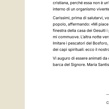
cristiana, perché essa non è un’i
interno di un organismo vivente
Carissimi, prima di salutarvi, vo
popolo, affermando: «Mi piace r
finestra della casa dei Gesuiti i
mi commuove. L’altra notte verso
Imitare i pescatori del Bosforo,
dei capi spirituali: ecco il nos
Vi auguro di essere animati da 
barca del Signore. Maria Santi
C