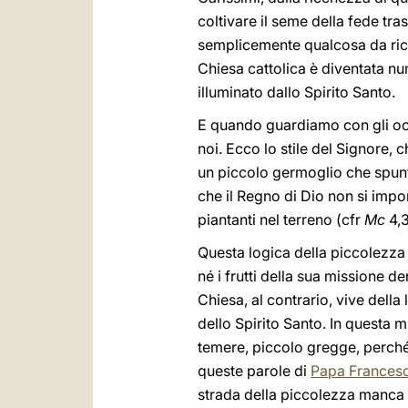
coltivare il seme della fede tr
semplicemente qualcosa da rico
Chiesa cattolica è diventata nu
illuminato dallo Spirito Santo.
E quando guardiamo con gli occ
noi. Ecco lo stile del Signore, 
un piccolo germoglio che spun
che il Regno di Dio non si impo
piantanti nel terreno (cfr
Mc
4,3
Questa logica della piccolezza è 
né i frutti della sua missione 
Chiesa, al contrario, vive della
dello Spirito Santo. In questa
temere, piccolo gregge, perché 
queste parole di
Papa Frances
strada della piccolezza manca f