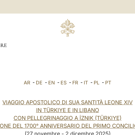
RE
AR
-
DE
-
EN
-
ES
-
FR
-
IT
-
PL
-
PT
VIAGGIO APOSTOLICO DI SUA SANTITÀ LEONE XIV
IN TÜRKIYE E IN LIBANO
CON PELLEGRINAGGIO A İZNIK (TÜRKIYE)
ONE DEL 1700° ANNIVERSARIO DEL PRIMO CONCILI
(27 novembre - 2 dicembre 2025)