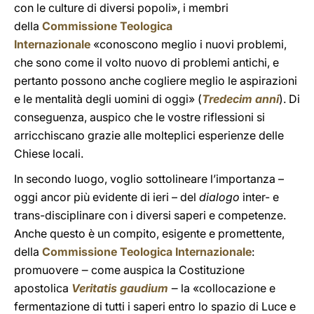
con le culture di diversi popoli», i membri
della
Commissione Teologica
Internazionale
«conoscono meglio i nuovi problemi,
che sono come il volto nuovo di problemi antichi, e
pertanto possono anche cogliere meglio le aspirazioni
e le mentalità degli uomini di oggi» (
Tredecim anni
). Di
conseguenza, auspico che le vostre riflessioni si
arricchiscano grazie alle molteplici esperienze delle
Chiese locali.
In secondo luogo, voglio sottolineare l’importanza –
oggi ancor più evidente di ieri –
del
dialogo
inter- e
trans-disciplinare con i diversi saperi e competenze.
Anche questo è un compito, esigente e promettente,
della
Commissione Teologica Internazionale
:
promuovere ‒ come auspica la Costituzione
apostolica
Veritatis gaudium
‒ la «collocazione e
fermentazione di tutti i saperi entro lo spazio di Luce e