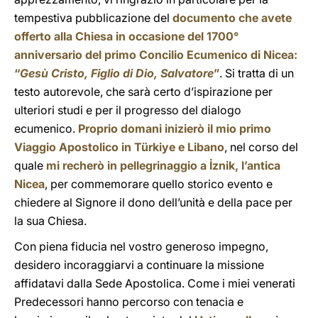
tempestiva pubblicazione del
documento che avete
offerto alla Chiesa in occasione del 1700°
anniversario del primo Concilio Ecumenico di Nicea:
“
Gesù Cristo, Figlio di Dio, Salvatore
”
. Si tratta di un
testo autorevole, che sarà certo d’ispirazione per
ulteriori studi e per il progresso del dialogo
ecumenico.
Proprio domani inizierò il mio primo
Viaggio Apostolico in Türkiye e Libano
, nel corso del
quale
mi recherò in pellegrinaggio a İznik, l’antica
Nicea
, per commemorare quello storico evento e
chiedere al Signore il dono dell’unità e della pace per
la sua Chiesa.
Con piena fiducia nel vostro generoso impegno,
desidero incoraggiarvi a continuare la missione
affidatavi dalla Sede Apostolica. Come i miei venerati
Predecessori hanno percorso con tenacia e