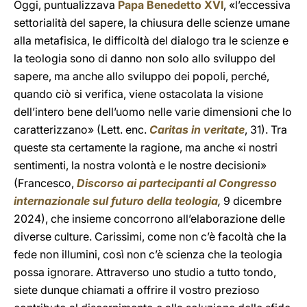
Oggi, puntualizzava
Papa Benedetto XVI
, «l’eccessiva
settorialità del sapere, la chiusura delle scienze umane
alla metafisica, le difficoltà del dialogo tra le scienze e
la teologia sono di danno non solo allo sviluppo del
sapere, ma anche allo sviluppo dei popoli, perché,
quando ciò si verifica, viene ostacolata la visione
dell’intero bene dell’uomo nelle varie dimensioni che lo
caratterizzano» (Lett. enc.
Caritas in veritate
, 31). Tra
queste sta certamente la ragione, ma anche «i nostri
sentimenti, la nostra volontà e le nostre decisioni»
(Francesco,
Discorso ai partecipanti al Congresso
internazionale sul futuro della teologia
,
9 dicembre
2024), che insieme concorrono all’elaborazione delle
diverse culture. Carissimi, come non c’è facoltà che la
fede non illumini, così non c’è scienza che la teologia
possa ignorare. Attraverso uno studio a tutto tondo,
siete dunque chiamati a offrire il vostro prezioso