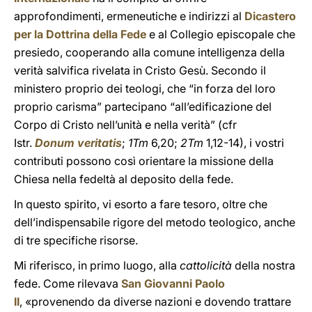
approfondimenti, ermeneutiche e indirizzi al
Dicastero
per la Dottrina della Fede
e al Collegio episcopale che
presiedo, cooperando alla comune intelligenza della
verità salvifica rivelata in Cristo Gesù. Secondo il
ministero proprio dei teologi, che “in forza del loro
proprio carisma” partecipano “all’edificazione del
Corpo di Cristo nell’unità e nella verità” (cfr
Istr.
Donum veritatis
;
1Tm
6,20;
2Tm
1,12-14), i vostri
contributi possono così orientare la missione della
Chiesa nella fedeltà al deposito della fede.
In questo spirito, vi esorto a fare tesoro, oltre che
dell’indispensabile rigore del metodo teologico, anche
di tre specifiche risorse.
Mi riferisco, in primo luogo, alla
cattolicità
della nostra
fede. Come rilevava
San Giovanni Paolo
II
, «provenendo da diverse nazioni e dovendo trattare