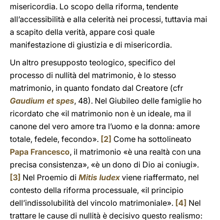
misericordia. Lo scopo della riforma, tendente
all’accessibilità e alla celerità nei processi, tuttavia mai
a scapito della verità, appare così quale
manifestazione di giustizia e di misericordia.
Un altro presupposto teologico, specifico del
processo di nullità del matrimonio, è lo stesso
matrimonio, in quanto fondato dal Creatore (cfr
Gaudium et spes
, 48). Nel Giubileo delle famiglie ho
ricordato che «il matrimonio non è un ideale, ma il
canone del vero amore tra l’uomo e la donna: amore
totale, fedele, fecondo».
[2]
Come ha sottolineato
Papa Francesco
, il matrimonio «è una realtà con una
precisa consistenza», «è un dono di Dio ai coniugi».
[3]
Nel Proemio di
Mitis Iudex
viene riaffermato, nel
contesto della riforma processuale, «il principio
dell’indissolubilità del vincolo matrimoniale».
[4]
Nel
trattare le cause di nullità è decisivo questo realismo: