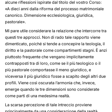
alcune riflessioni ispirate dal titolo del vostro Corso:
«A dieci anni dalla riforma del processo matrimoniale
canonico. Dimensione ecclesiologica, giuridica,
pastorale».
Mi pare utile considerare la relazione che intercorre tra
questi tre approcci. Non di rado tale rapporto viene
dimenticato, poiché si tende a concepire la teologia, il
diritto e la pastorale come compartimenti stagni. È anzi
piuttosto frequente che vengano implicitamente
contrapposti tra di loro, come se il più teologico o il
più pastorale comportasse il meno giuridico, e
viceversa il più giuridico fosse a scapito degli altri due
profili. Viene così oscurata l’armonia che, invece,
emerge quando le tre dimensioni sono considerate
come parti di una medesima realtà.
La scarsa percezione di tale intreccio proviene
principalmente da una considerazione della realtà