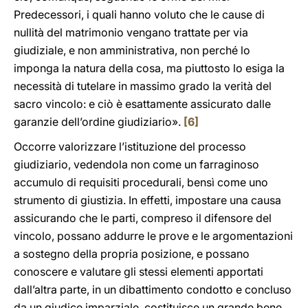
Predecessori, i quali hanno voluto che le cause di
nullità del matrimonio vengano trattate per via
giudiziale, e non amministrativa, non perché lo
imponga la natura della cosa, ma piuttosto lo esiga la
necessità di tutelare in massimo grado la verità del
sacro vincolo: e ciò è esattamente assicurato dalle
garanzie dell’ordine giudiziario».
[6]
Occorre valorizzare l’istituzione del processo
giudiziario, vedendola non come un farraginoso
accumulo di requisiti procedurali, bensì come uno
strumento di giustizia. In effetti, impostare una causa
assicurando che le parti, compreso il difensore del
vincolo, possano addurre le prove e le argomentazioni
a sostegno della propria posizione, e possano
conoscere e valutare gli stessi elementi apportati
dall’altra parte, in un dibattimento condotto e concluso
da un giudice imparziale, costituisce un grande bene