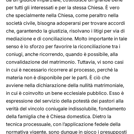
per tutti gli interessati e per la stessa Chiesa. È vero
che specialmente nella Chiesa, come peraltro nella
società civile, bisogna adoperarsi per trovare accordi
che, garantendo la giustizia, risolvano i litigi per via di
mediazione e di conciliazione. Molto importante in tale
senso è lo sforzo per favorire la riconciliazione tra i
coniugi, anche ricorrendo, quando è possibile, alla
convalidazione del matrimonio. Tuttavia, vi sono casi
in cui è necessario ricorrere al processo, perché la
materia non è disponibile per le parti. È ciò che
avviene nella dichiarazione della nullità matrimoniale,
in cui è coinvolto un bene ecclesiale pubblico. Esso è
espressione del servizio della potestà dei pastori alla
verità del vincolo coniugale indissolubile, fondamento
della famiglia che è Chiesa domestica. Dietro la
tecnica processuale, con l’applicazione fedele della
normativa vigente, sono dunque in gioco i presupposti