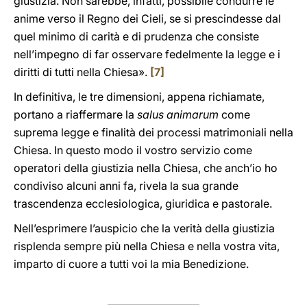
giustizia. Non sarebbe, infatti, possibile condurre le
anime verso il Regno dei Cieli, se si prescindesse dal
quel minimo di carità e di prudenza che consiste
nell’impegno di far osservare fedelmente la legge e i
diritti di tutti nella Chiesa».
[7]
In definitiva, le tre dimensioni, appena richiamate,
portano a riaffermare la
salus animarum
come
suprema legge e finalità dei processi matrimoniali nella
Chiesa. In questo modo il vostro servizio come
operatori della giustizia nella Chiesa, che anch’io ho
condiviso alcuni anni fa, rivela la sua grande
trascendenza ecclesiologica, giuridica e pastorale.
Nell’esprimere l’auspicio che la verità della giustizia
risplenda sempre più nella Chiesa e nella vostra vita,
imparto di cuore a tutti voi la mia Benedizione.