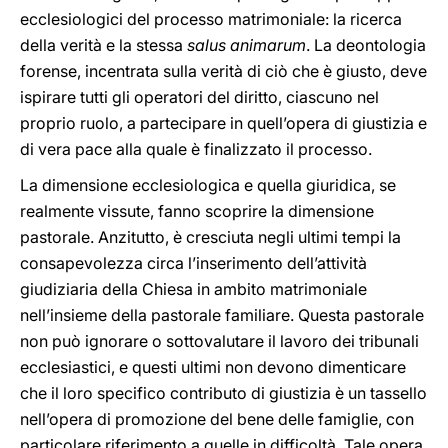
ecclesiologici del processo matrimoniale: la ricerca
della verità e la stessa
salus animarum
. La deontologia
forense, incentrata sulla verità di ciò che è giusto, deve
ispirare tutti gli operatori del diritto, ciascuno nel
proprio ruolo, a partecipare in quell’opera di giustizia e
di vera pace alla quale è finalizzato il processo.
La dimensione ecclesiologica e quella giuridica, se
realmente vissute, fanno scoprire la dimensione
pastorale. Anzitutto, è cresciuta negli ultimi tempi la
consapevolezza circa l’inserimento dell’attività
giudiziaria della Chiesa in ambito matrimoniale
nell’insieme della pastorale familiare. Questa pastorale
non può ignorare o sottovalutare il lavoro dei tribunali
ecclesiastici, e questi ultimi non devono dimenticare
che il loro specifico contributo di giustizia è un tassello
nell’opera di promozione del bene delle famiglie, con
particolare riferimento a quelle in difficoltà. Tale opera