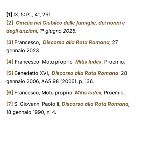
[1]
IX, 5: PL, 41, 261.
[2]
Omelia nel Giubileo delle famiglie, dei nonni e
degli anziani
, 1º giugno 2025.
[3]
Francesco,
Discorso alla Rota Romana
,
27
gennaio 2023.
[4]
Francesco, Motu proprio
Mitis Iudex
,
Proemio.
[5]
Benedetto XVI,
Discorso alla Rota Romana
, 28
gennaio 2006, AAS 98 (2006), p. 136.
[6]
Francesco, Motu proprio
Mitis Iudex
,
Proemio.
[7]
S. Giovanni Paolo II,
Discorso alla Rota Romana
,
18 gennaio 1990, n. 4.