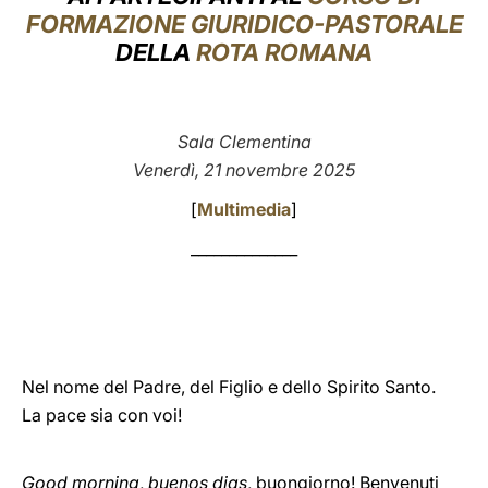
FORMAZIONE GIURIDICO-PASTORALE
LATINE
DELLA
ROTA ROMANA
Sala Clementina
Venerdì, 21 novembre 2025
[
Multimedia
]
______________
Nel nome del Padre, del Figlio e dello Spirito Santo.
La pace sia con voi!
Good morning
,
buenos dias
, buongiorno! Benvenuti