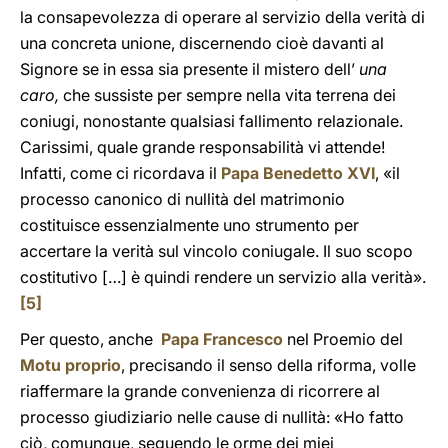
la consapevolezza di operare al servizio della verità di
una concreta unione, discernendo cioè davanti al
Signore se in essa sia presente il mistero dell’
una
caro,
che sussiste per sempre nella vita terrena dei
coniugi, nonostante qualsiasi fallimento relazionale.
Carissimi, quale grande responsabilità vi attende!
Infatti, come ci ricordava il
Papa Benedetto XVI
, «il
processo canonico di nullità del matrimonio
costituisce essenzialmente uno strumento per
accertare la verità sul vincolo coniugale. Il suo scopo
costitutivo […] è quindi rendere un servizio alla verità».
[5]
Per questo, anche
Papa Francesco
nel Proemio del
Motu proprio
, precisando il senso della riforma, volle
riaffermare la grande convenienza di ricorrere al
processo giudiziario nelle cause di nullità: «Ho fatto
ciò, comunque, seguendo le orme dei miei