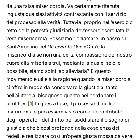
da una falsa misericordia. Va certamente ritenuta
ingiusta qualsiasi attività contrastante con il servizio
del processo alla verità. Tuttavia, proprio nell’esercizio
retto della potestà giudiziaria dev’essere esercitata la
vera misericordia. Possiamo richiamare un passo di
Sant’Agostino nel
De civitate Dei:
«Cos’è la
misericordia se non una certa compassione del nostro
cuore alla miseria altrui, mediante la quale, se ci è
possibile, siamo spinti ad alleviarla? E questo
movimento è utile alla ragione quando la misericordia
si offre in modo da conservare la giustizia, tanto
nell’aiutare al bisognoso quanto nel perdonare il
pentito».
[1]
In questa luce, il processo di nullità
matrimoniale può essere visto come un contributo
degli operatori del diritto per soddisfare il bisogno di
giustizia che è così profondo nella coscienza dei
fedeli, e realizzare così un’opera giusta mossa da vera