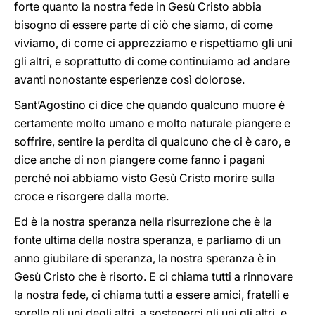
forte quanto la nostra fede in Gesù Cristo abbia
bisogno di essere parte di ciò che siamo, di come
viviamo, di come ci apprezziamo e rispettiamo gli uni
gli altri, e soprattutto di come continuiamo ad andare
avanti nonostante esperienze così dolorose.
Sant’Agostino ci dice che quando qualcuno muore è
certamente molto umano e molto naturale piangere e
soffrire, sentire la perdita di qualcuno che ci è caro, e
dice anche di non piangere come fanno i pagani
perché noi abbiamo visto Gesù Cristo morire sulla
croce e risorgere dalla morte.
Ed è la nostra speranza nella risurrezione che è la
fonte ultima della nostra speranza, e parliamo di un
anno giubilare di speranza, la nostra speranza è in
Gesù Cristo che è risorto. E ci chiama tutti a rinnovare
la nostra fede, ci chiama tutti a essere amici, fratelli e
sorelle gli uni degli altri, a sostenerci gli uni gli altri, e