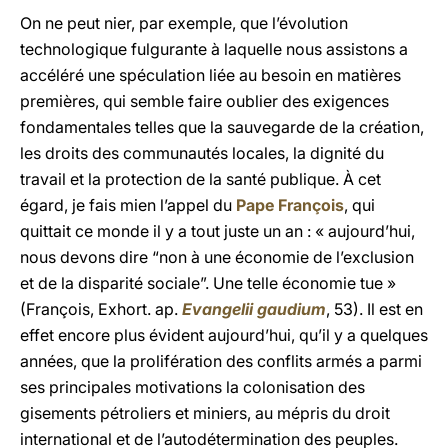
On ne peut nier, par exemple, que l’évolution
technologique fulgurante à laquelle nous assistons a
accéléré une spéculation liée au besoin en matières
premières, qui semble faire oublier des exigences
fondamentales telles que la sauvegarde de la création,
les droits des communautés locales, la dignité du
travail et la protection de la santé publique. À cet
égard, je fais mien l’appel du
Pape François
, qui
quittait ce monde il y a tout juste un an : « aujourd’hui,
nous devons dire “non à une économie de l’exclusion
et de la disparité sociale”. Une telle économie tue »
(François, Exhort. ap.
Evangelii gaudium
, 53). Il est en
effet encore plus évident aujourd’hui, qu’il y a quelques
années, que la prolifération des conflits armés a parmi
ses principales motivations la colonisation des
gisements pétroliers et miniers, au mépris du droit
international et de l’autodétermination des peuples.