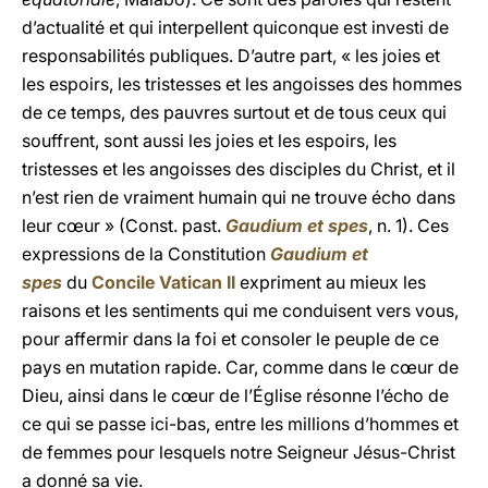
d’actualité et qui interpellent quiconque est investi de
responsabilités publiques. D’autre part, « les joies et
les espoirs, les tristesses et les angoisses des hommes
de ce temps, des pauvres surtout et de tous ceux qui
souffrent, sont aussi les joies et les espoirs, les
tristesses et les angoisses des disciples du Christ, et il
n’est rien de vraiment humain qui ne trouve écho dans
leur cœur » (Const. past.
Gaudium et spes
, n. 1). Ces
expressions de la Constitution
Gaudium et
spes
du
Concile Vatican II
expriment au mieux les
raisons et les sentiments qui me conduisent vers vous,
pour affermir dans la foi et consoler le peuple de ce
pays en mutation rapide. Car, comme dans le cœur de
Dieu, ainsi dans le cœur de l’Église résonne l’écho de
ce qui se passe ici-bas, entre les millions d’hommes et
de femmes pour lesquels notre Seigneur Jésus-Christ
a donné sa vie.