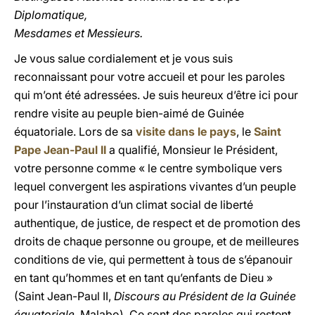
Diplomatique,
Mesdames et Messieurs.
Je vous salue cordialement et je vous suis
reconnaissant pour votre accueil et pour les paroles
qui m’ont été adressées. Je suis heureux d’être ici pour
rendre visite au peuple bien-aimé de Guinée
équatoriale. Lors de sa
visite dans le pays
, le
Saint
Pape Jean-Paul II
a qualifié, Monsieur le Président,
votre personne comme « le centre symbolique vers
lequel convergent les aspirations vivantes d’un peuple
pour l’instauration d’un climat social de liberté
authentique, de justice, de respect et de promotion des
droits de chaque personne ou groupe, et de meilleures
conditions de vie, qui permettent à tous de s’épanouir
en tant qu’hommes et en tant qu’enfants de Dieu »
(Saint Jean-Paul II,
Discours au Président de la Guinée
équatoriale
, Malabo). Ce sont des paroles qui restent