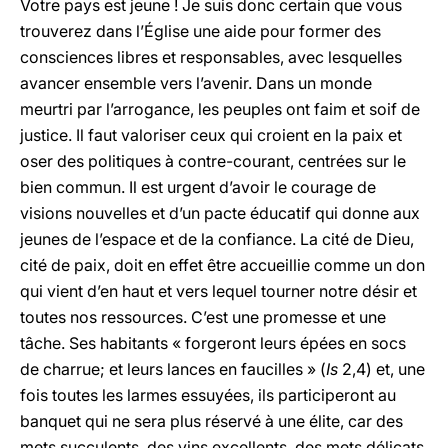
Votre pays est jeune ! Je suis donc certain que vous
trouverez dans l’Église une aide pour former des
consciences libres et responsables, avec lesquelles
avancer ensemble vers l’avenir. Dans un monde
meurtri par l’arrogance, les peuples ont faim et soif de
justice. Il faut valoriser ceux qui croient en la paix et
oser des politiques à contre-courant, centrées sur le
bien commun. Il est urgent d’avoir le courage de
visions nouvelles et d’un pacte éducatif qui donne aux
jeunes de l’espace et de la confiance. La cité de Dieu,
cité de paix, doit en effet être accueillie comme un don
qui vient d’en haut et vers lequel tourner notre désir et
toutes nos ressources. C’est une promesse et une
tâche. Ses habitants « forgeront leurs épées en socs
de charrue; et leurs lances en faucilles » (
Is
2,4) et, une
fois toutes les larmes essuyées, ils participeront au
banquet qui ne sera plus réservé à une élite, car des
mets succulents, des vins excellents, des mets délicats