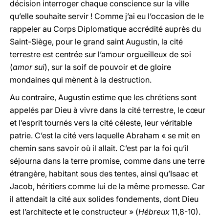
décision interroger chaque conscience sur la ville
qu’elle souhaite servir ! Comme j’ai eu l’occasion de le
rappeler au Corps Diplomatique accrédité auprès du
Saint-Siège, pour le grand saint Augustin, la cité
terrestre est centrée sur l’amour orgueilleux de soi
(
amor sui
), sur la soif de pouvoir et de gloire
mondaines qui mènent à la destruction.
Au contraire, Augustin estime que les chrétiens sont
appelés par Dieu à vivre dans la cité terrestre, le cœur
et l’esprit tournés vers la cité céleste, leur véritable
patrie. C’est la cité vers laquelle Abraham « se mit en
chemin sans savoir où il allait. C’est par la foi qu’il
séjourna dans la terre promise, comme dans une terre
étrangère, habitant sous des tentes, ainsi qu’Isaac et
Jacob, héritiers comme lui de la même promesse. Car
il attendait la cité aux solides fondements, dont Dieu
est l’architecte et le constructeur » (
Hébreux
11,8-10).