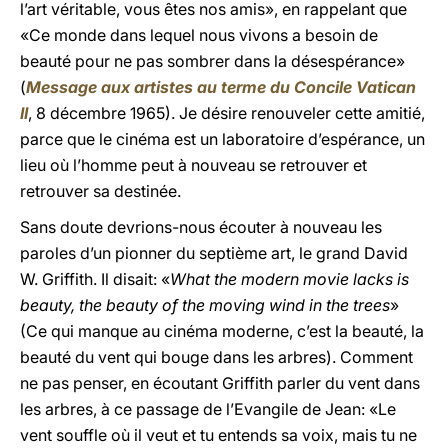
l’art véritable, vous êtes nos amis», en rappelant que
«Ce monde dans lequel nous vivons a besoin de
beauté pour ne pas sombrer dans la désespérance»
(
Message aux artistes au terme du Concile Vatican
II
, 8 décembre 1965). Je désire renouveler cette amitié,
parce que le cinéma est un laboratoire d’espérance, un
lieu où l’homme peut à nouveau se retrouver et
retrouver sa destinée.
Sans doute devrions-nous écouter à nouveau les
paroles d’un pionner du septième art, le grand David
W. Griffith. Il disait: «
What the modern movie lacks is
beauty, the beauty of the moving wind in the trees
»
(Ce qui manque au cinéma moderne, c’est la beauté, la
beauté du vent qui bouge dans les arbres). Comment
ne pas penser, en écoutant Griffith parler du vent dans
les arbres, à ce passage de l’Evangile de Jean: «Le
vent souffle où il veut et tu entends sa voix, mais tu ne