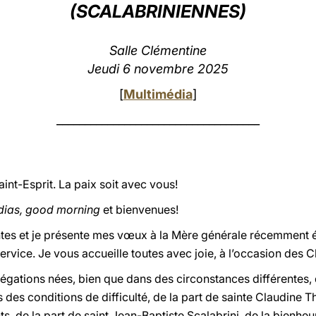
(SCALABRINIENNES)
Salle Clémentine
Jeudi 6 novembre 2025
[
Multimédia
]
____________________________________
int-Esprit. La paix soit avec vous!
dias, good morning
et bienvenues!
ntes et je présente mes vœux à la Mère générale récemment é
service. Je vous accueille toutes avec joie, à l’occasion des 
gations nées, bien que dans des circonstances différentes
 des conditions de difficulté, de la part de sainte Claudine T
s, de la part de saint Jean-Baptiste Scalabrini, de la bienhe