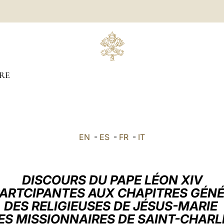
RE
EN
-
ES
-
FR
-
IT
DISCOURS DU PAPE LÉON XIV
PARTCIPANTES AUX CHAPITRES GÉN
DES RELIGIEUSES DE JÉSUS-MARIE
ES MISSIONNAIRES DE SAINT-CHAR