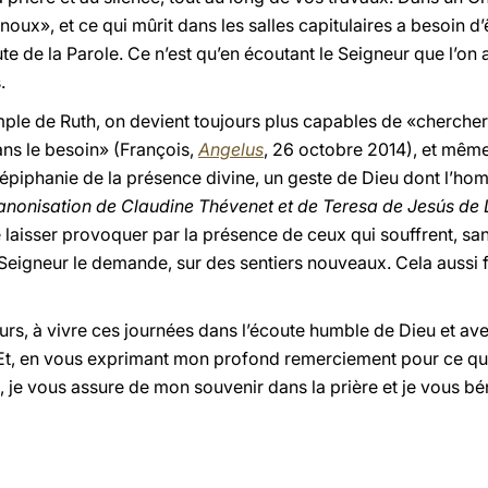
noux», et ce qui mûrit dans les salles capitulaires a besoin d
ute de la Parole. Ce n’est qu’en écoutant le Seigneur que l’on
.
xemple de Ruth, on devient toujours plus capables de «cherche
ans le besoin» (François,
Angelus
, 26 octobre 2014), et même
iphanie de la présence divine, un geste de Dieu dont l’homme
anonisation de Claudine Thévenet et de Teresa de Jesús de
 laisser provoquer par la présence de ceux qui souffrent, s
e Seigneur le demande, sur des sentiers nouveaux. Cela aussi f
urs, à vivre ces journées dans l’écoute humble de Dieu et av
 Et, en vous exprimant mon profond remerciement pour ce qu
e vous assure de mon souvenir dans la prière et je vous bén