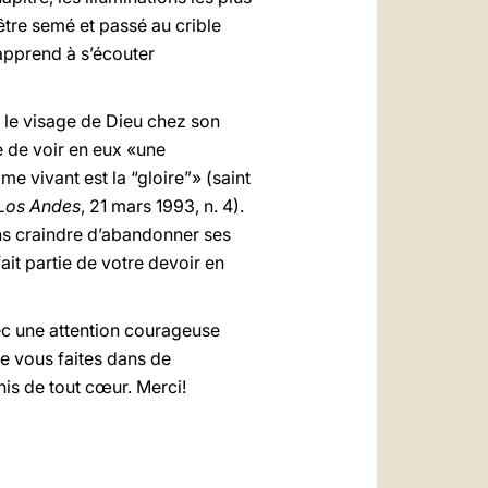
’être semé et passé au crible
 apprend à s’écouter
r le visage de Dieu chez son
 de voir en eux «une
 vivant est la “gloire”» (saint
 Los Andes
, 21 mars 1993, n. 4).
ans craindre d’abandonner ses
ait partie de votre devoir en
ec une attention courageuse
e vous faites dans de
is de tout cœur. Merci!