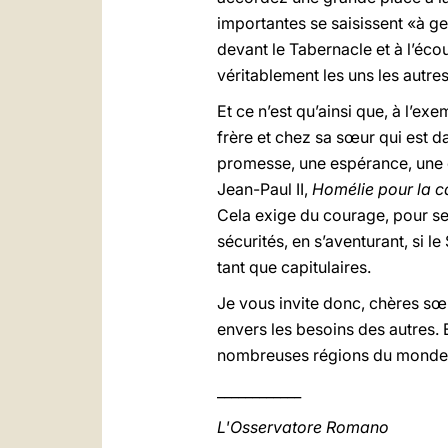
importantes se saisissent «à ge
devant le Tabernacle et à l’éco
véritablement les uns les autres
Et ce n’est qu’ainsi que, à l’e
frère et chez sa sœur qui est d
promesse, une espérance, une ép
Jean-Paul II,
Homélie pour la c
Cela exige du courage, pour se
sécurités, en s’aventurant, si l
tant que capitulaires.
Je vous invite donc, chères sœ
envers les besoins des autres.
nombreuses régions du monde, j
____________
L'Osservatore Romano