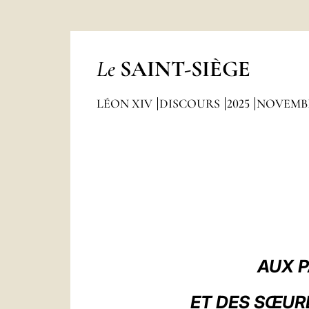
Le
SAINT-SIÈGE
LÉON XIV
DISCOURS
2025
NOVEMB
AUX 
ET DES SŒUR