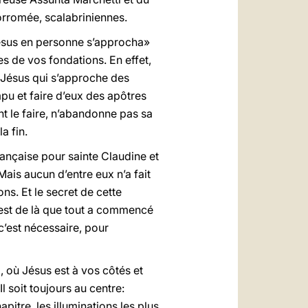
rromée, scalabriniennes.
ésus en personne s’approcha»
es de vos fondations. En effet,
s Jésus qui s’approche des
pu et faire d’eux des apôtres
nt le faire, n’abandonne pas sa
la fin.
ançaise pour sainte Claudine et
ais aucun d’entre eux n’a fait
ns. Et le secret de cette
’est de là que tout a commencé
c’est nécessaire, pour
l, où Jésus est à vos côtés et
l soit toujours au centre:
itre, les illuminations les plus