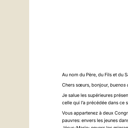
Au nom du Père, du Fils et du Sa
Chers sœurs, bonjour,
buenos 
Je salue les supérieures prése
celle qui l’a précédée dans ce 
Vous appartenez à deux Congré
pauvres: envers les jeunes dans
Jésus-Marie; envers les migrant