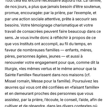
Tout cela est encore nécessaire aujourd’hui. La famille,
de nos jours, a plus que jamais besoin d’être soutenue,
promue, encouragée: par la prière, par l’exemple, et
par une action sociale attentive, prête à secourir ses
besoins. Votre témoignage charismatique et votre
travail de consacrées peuvent faire beaucoup dans ce
sens. Je vous invite donc à réfléchir à propos de ce
que vos Instituts ont accompli, au fil du temps, en
faveur de nombreuses familles — enfants, mères,
pères, personnes âgées, jeunes — et aussi à
renouveler votre engagement pour que, comme dit la
liturgie, «les mêmes vertus et le même amour que la
Sainte Famille» fleurissent dans nos maisons (cf.
Missel romain, Messe pour la famille). Poursuivez les
œuvres qui vous ont été confiées en «faisant famille»
et en demeurant proches des personnes que vous
assistez, par la prière, l’écoute, le conseil, l’aide, afin de
cultiver et de répandre, dans les divers contextes où