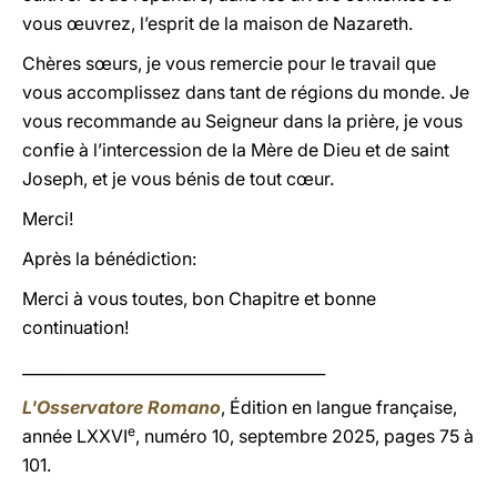
vous œuvrez, l’esprit de la maison de Nazareth.
Chères sœurs, je vous remercie pour le travail que
vous accomplissez dans tant de régions du monde. Je
vous recommande au Seigneur dans la prière, je vous
confie à l’intercession de la Mère de Dieu et de saint
Joseph, et je vous bénis de tout cœur.
Merci!
Après la bénédiction:
Merci à vous toutes, bon Chapitre et bonne
continuation!
_______________________________________
L'Osservatore Romano
, Édition en langue française,
e
année LXXVI
, numéro 10, septembre 2025, pages 75 à
101.