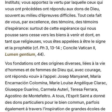
Instituts; vous apportez la vertu par laquelle ceux qui
vous ont précédées ont répondu aux dons de Dieu,
souvent au milieu d’épreuves difficiles. Tout cela fait
de vous, par excellence, des témoins, des témoins
d’espérance: surtout de cette espérance qui nous
pousse sans cesse vers les biens à venir et dont, en
tant que religieuses, vous êtes appelées à être le signe
et la prophétie (cf.
Ph
3, 13-14 ; Concile Vatican II,
Lumen gentium
, 44).
Vos fondations ont des origines diverses, liées à la vie
d’hommes et de femmes de Dieu qui, avec courage,
ont répondu «oui» à l’appel: Josep Manyanet, María
Encarnación Colomina, Marie Louise Angélique Clarac,
Giuseppe Guarino, Carmela Auteri, Teresa Ferrara,
Agostino de Montefeltro. A tous, l’Esprit Saint a donné
des dons particuliers pour le bien commun, parfois
également à travers l’inspiration de grandes écoles de