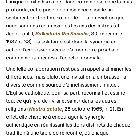
l’unique famille humaine. Dans notre conscience la plus
profonde, cette prise de conscience suscite un
sentiment profond de solidarité — la conviction que
nous sommes responsables les uns des autres (cf.
Jean-Paul II,
Sollicitudo Rei Socialis
, 30 décembre
1987, n. 38). La solidarité est donc la synergie en
action: l’expression vécue d’aimer notre prochain
comme nous-mêmes à l’échelle mondiale.
Une telle collaboration n’est pas un appel à éliminer les
différences, mais plutôt une invitation à embrasser la
diversité comme source d’enrichissement mutuel.
L’Eglise catholique, pour sa part, reconnaît et estime
tout ce qu’il y a de «vrai et saint» dans les autres
religions (
Nostra aetate
, 28 octobre 1965, n. 2). En
effet, elle cherche à encourager la synergie
authentique en réunissant les dons distincts de chaque
tradition à une table de rencontre, où chaque