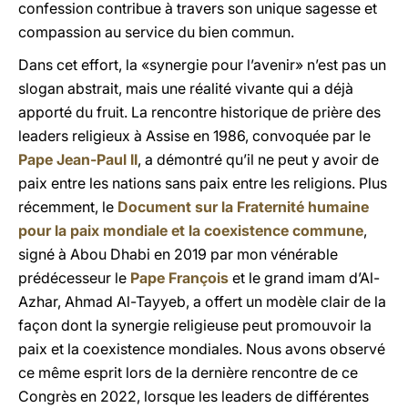
confession contribue à travers son unique sagesse et
compassion au service du bien commun.
Dans cet effort, la «synergie pour l’avenir» n’est pas un
slogan abstrait, mais une réalité vivante qui a déjà
apporté du fruit. La rencontre historique de prière des
leaders religieux à Assise en 1986, convoquée par le
Pape Jean-Paul II
, a démontré qu’il ne peut y avoir de
paix entre les nations sans paix entre les religions. Plus
récemment, le
Document sur la Fraternité humaine
pour la paix mondiale et la coexistence commune
,
signé à Abou Dhabi en 2019 par mon vénérable
prédécesseur le
Pape François
et le grand imam d’Al-
Azhar, Ahmad Al-Tayyeb, a offert un modèle clair de la
façon dont la synergie religieuse peut promouvoir la
paix et la coexistence mondiales. Nous avons observé
ce même esprit lors de la dernière rencontre de ce
Congrès en 2022, lorsque les leaders de différentes