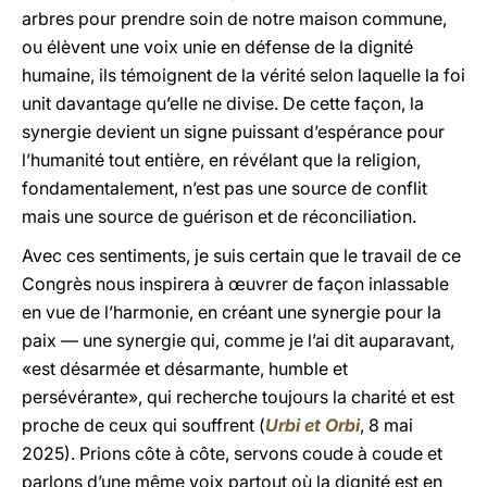
arbres pour prendre soin de notre maison commune,
ou élèvent une voix unie en défense de la dignité
humaine, ils témoignent de la vérité selon laquelle la foi
unit davantage qu’elle ne divise. De cette façon, la
synergie devient un signe puissant d’espérance pour
l’humanité tout entière, en révélant que la religion,
fondamentalement, n’est pas une source de conflit
mais une source de guérison et de réconciliation.
Avec ces sentiments, je suis certain que le travail de ce
Congrès nous inspirera à œuvrer de façon inlassable
en vue de l’harmonie, en créant une synergie pour la
paix — une synergie qui, comme je l’ai dit auparavant,
«est désarmée et désarmante, humble et
persévérante», qui recherche toujours la charité et est
proche de ceux qui souffrent (
Urbi et Orbi
, 8 mai
2025). Prions côte à côte, servons coude à coude et
parlons d’une même voix partout où la dignité est en