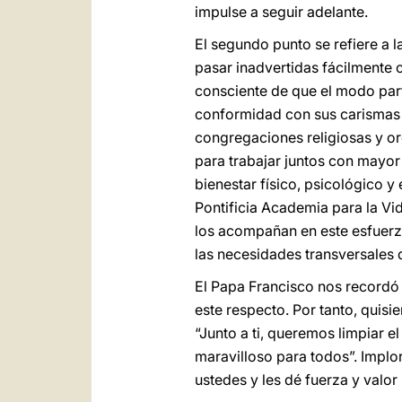
impulse a seguir adelante.
El segundo punto se refiere a 
pasar inadvertidas fácilmente 
consciente de que el modo part
conformidad con sus carismas e
congregaciones religiosas y or
para trabajar juntos con mayor 
bienestar físico, psicológico y e
Pontificia Academia para la Vi
los acompañan en este esfuerzo
las necesidades transversales d
El Papa Francisco nos recordó
este respecto. Por tanto, quisi
“Junto a ti, queremos limpiar e
maravilloso para todos”. Implo
ustedes y les dé fuerza y valor