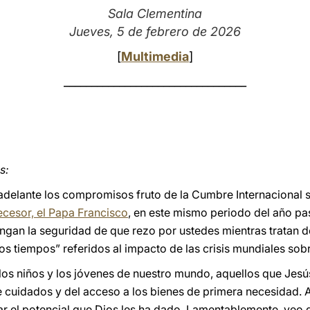
Sala Clementina
Jueves, 5 de febrero de 2026
[
Multimedia
]
_________________________________
s:
 adelante los compromisos fruto de la Cumbre Internacional 
cesor, el Papa Francisco
, en este mismo periodo del año pa
ngan la seguridad de que rezo por ustedes mientras tratan de
los tiempos” referidos al impacto de las crisis mundiales so
los niños y los jóvenes de nuestro mundo, aquellos que Jesús
 cuidados y del acceso a los bienes de primera necesidad. 
r el potencial que Dios les ha dado. Lamentablemente, veo qu