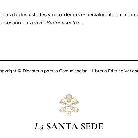
 para todos ustedes y recordemos especialmente en la oraci
necesario para vivir:
Padre nuestro
…
opyright © Dicasterio para la Comunicación - Libreria Editrice Vatica
La
SANTA SEDE