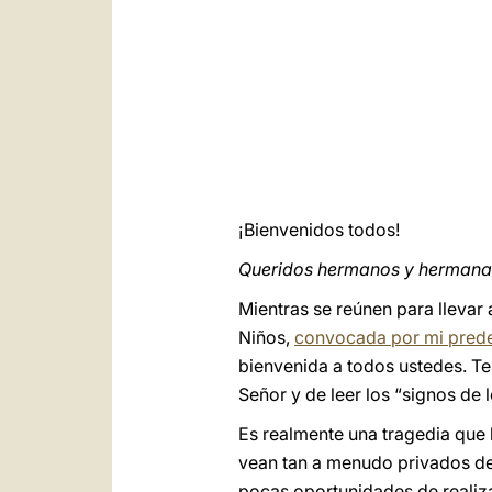
¡Bienvenidos todos!
Queridos hermanos y hermana
Mientras se reúnen para llevar
Niños,
convocada por mi prede
bienvenida a todos ustedes. Te
Señor y de leer los “signos de 
Es realmente una tragedia que 
vean tan a menudo privados de
pocas oportunidades de realiza