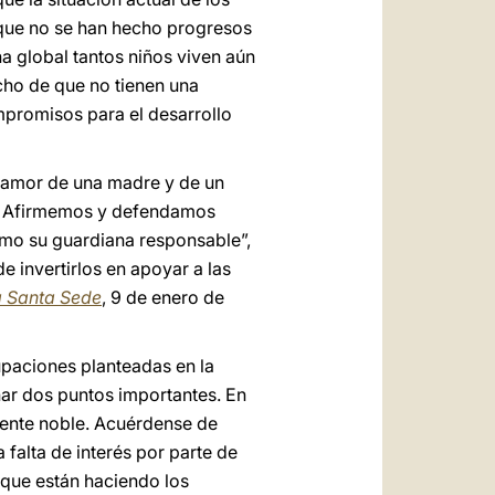
que no se han hecho progresos
a global tantos niños viven aún
cho de que no tienen una
mpromisos para el desarrollo
el amor de una madre y de un
2). Afirmemos y defendamos
como su guardiana responsable”,
e invertirlos en apoyar a las
a Santa Sede
, 9 de enero de
upaciones planteadas en la
nar dos puntos importantes. En
mente noble. Acuérdense de
 falta de interés por parte de
 que están haciendo los