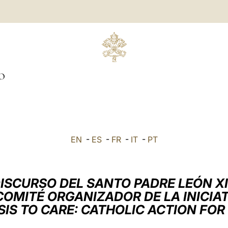
O
EN
-
ES
-
FR
-
IT
-
PT
ISCURSO DEL SANTO PADRE LEÓN X
COMITÉ ORGANIZADOR DE LA INICIA
SIS TO CARE: CATHOLIC ACTION FOR