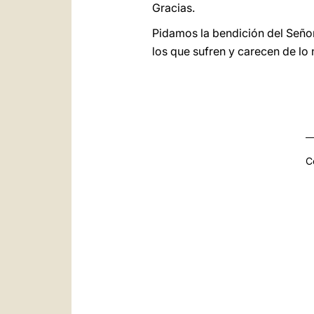
Gracias.
Pidamos la bendición del Señor
los que sufren y carecen de lo 
C