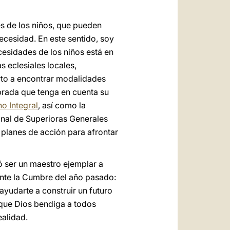
es de los niños, que pueden
ecesidad. En este sentido, soy
cesidades de los niños está en
 eclesiales locales,
orto a encontrar modalidades
ibrada que tenga en cuenta su
o Integral
, así como la
ional de Superioras Generales
 planes de acción para afrontar
ó ser un maestro ejemplar a
rante la Cumbre del año pasado:
ayudarte a construir un futuro
a que Dios bendiga a todos
ealidad.