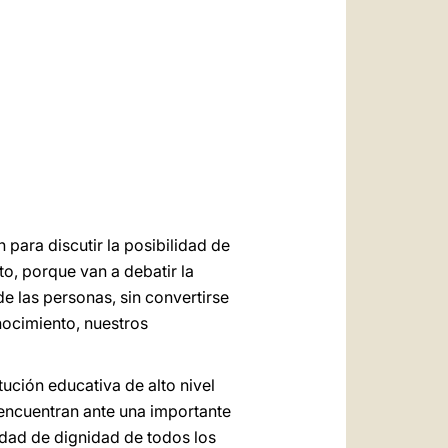
العربيّة
中文
LATINE
para discutir la posibilidad de
to, porque van a debatir la
 de las personas, sin convertirse
nocimiento, nuestros
itución educativa de alto nivel
 encuentran ante una importante
ldad de dignidad de todos los