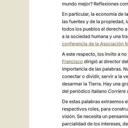
mundo mejor? Reflexiones como e
En particular, la economía de 
las fuentes y de la propiedad, l
todos los pueblos el derecho a 
a la sociedad humana y una tr
conferencia de la Asociación M
A este respecto, los invito a n
Francisco
dirigió al director de
importancia de las palabras. 
conectar o dividir, servir a la
desarmar la Tierra. Hay una gra
del periódico italiano
Corriere 
De estas palabras extraemos el
respectivos roles, para constru
visión. Se necesita un pensamie
parcialidad de los intereses, 