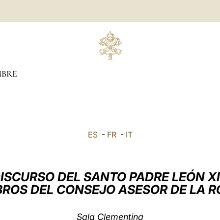
MBRE
ES
-
FR
-
IT
ISCURSO DEL SANTO PADRE LEÓN X
BROS DEL CONSEJO ASESOR DE LA 
Sala Clementina