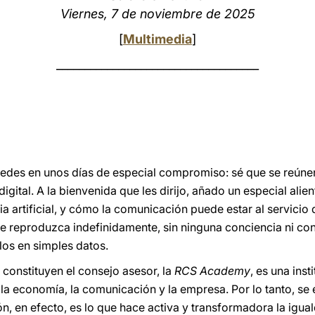
Viernes, 7 de noviembre de 2025
[
Multimedia
]
____________________________________
des en unos días de especial compromiso: sé que se reúnen 
gital. A la bienvenida que les dirijo, añado un especial alien
cia artificial, y cómo la comunicación puede estar al servicio
e reproduzca indefinidamente, sin ninguna conciencia ni co
os en simples datos.
constituyen el consejo asesor, la
RCS Academy
, es una inst
la economía, la comunicación y la empresa. Por lo tanto, se
n, en efecto, es lo que hace activa y transformadora la igua