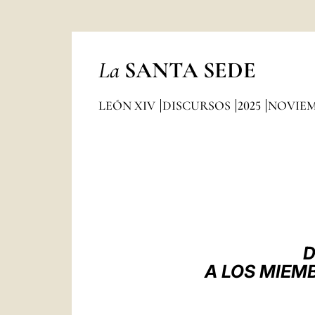
La
SANTA SEDE
LEÓN XIV
DISCURSOS
2025
NOVIE
D
A LOS MIEM