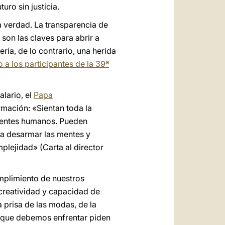
ro sin justicia.
a verdad. La transparencia de
 son las claves para abrir a
ría, de lo contrario, una herida
 a los participantes de la 39ª
alario, el
Papa
mación: «Sientan toda la
bientes humanos. Pueden
ara desarmar las mentes y
plejidad» (Carta al director
umplimiento de nuestros
a creatividad y capacidad de
a prisa de las modas, de la
" que debemos enfrentar piden