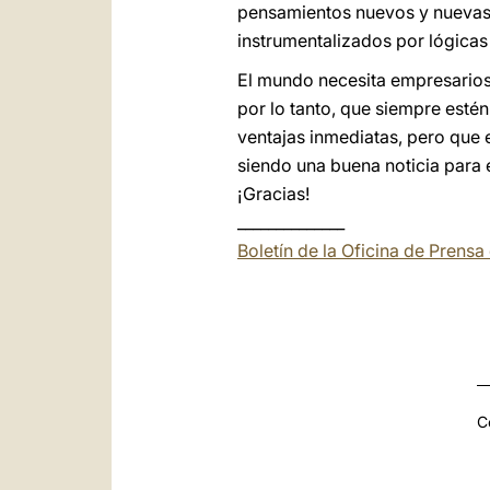
pensamientos nuevos y nuevas p
instrumentalizados por lógicas 
El mundo necesita empresarios
por lo tanto, que siempre esté
ventajas inmediatas, pero que 
siendo una buena noticia para 
¡Gracias!
______________
Boletín de la Oficina de Prens
C