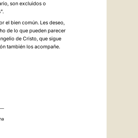
rio, son excluidos o
".
r el bien común. Les deseo,
echo de lo que pueden parecer
ngelio de Cristo, que sigue
ción también los acompañe.
na