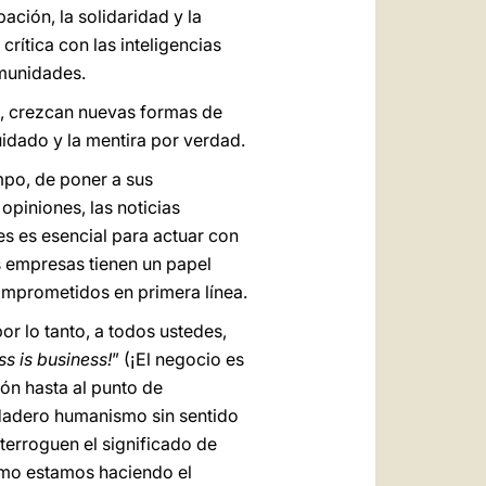
ación, la solidaridad y la
crítica con las inteligencias
omunidades.
ía, crezcan nuevas formas de
idado y la mentira por verdad.
empo, de poner a sus
opiniones, las noticias
es es esencial para actuar con
s empresas tienen un papel
omprometidos en primera línea.
or lo tanto, a todos ustedes,
ss is business!
” (¡El negocio es
ión hasta al punto de
rdadero humanismo sin sentido
nterroguen el significado de
ómo estamos haciendo el