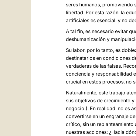
seres humanos, promoviendo su e
libertad. Por esta razón, la edu
artificiales es esencial, y no 
A tal fin, es necesario evitar 
deshumanización y manipulació
Su labor, por lo tanto, es dobl
destinatarios en condiciones de
verdaderas de las falsas. Reco
conciencia y responsabilidad e
crucial en estos procesos, no
Naturalmente, este trabajo aten
sus objetivos de crecimiento y
negocio!). En realidad, no es 
convertirse en un engranaje de
crítico, sin un replanteamiento 
nuestras acciones: ¿Hacia dó