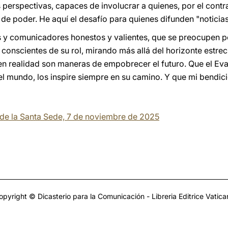
erspectivas, capaces de involucrar a quienes, por el contra
de poder. He aquí el desafío para quienes difunden "noticias
 y comunicadores honestos y valientes, que se preocupen po
n conscientes de su rol, mirando más allá del horizonte estr
en realidad son maneras de empobrecer el futuro. Que el Eva
el mundo, los inspire siempre en su camino. Y que mi bendi
a de la Santa Sede, 7 de noviembre de 2025
opyright © Dicasterio para la Comunicación - Libreria Editrice Vatica