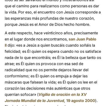
que el camino para realizarnos como personas es dar
la vida. Por eso, el encuentro con Jesús corresponde a
las esperanzas más profundas de nuestro corazón,
porque Jesús es el Amor de Dios hecho hombre.
A este respecto, hace veinticinco años, precisamente
en el lugar donde nos encontramos,
san Juan Pablo
II
dijo: «es a Jesús a quien buscáis cuando soñáis la
felicidad; es Él quien os espera cuando no os satisface
nada de lo que encontráis; es Él la belleza que tanto os
atrae; es Él quien os provoca con esa sed de
radicalidad que no os permite dejaros llevar del
conformismo; es Él quien os empuja a dejar las
máscaras que falsean la vida; es Él quien os lee en el
corazón las decisiones más auténticas que otros
querrían sofocar» (
Vigilia de oración en la XV
Jornada Mundial de la Juventud,
19 agosto 2000
).