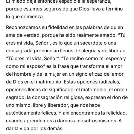
El miedo deja entonces espacio a la esperanza,
porque estamos seguros de que Dios lleva a término
lo que comienza.
Reconozcamos su fidelidad en las palabras de quien
ama de verdad, porque ha sido realmente amado. “Tú
eres mi vida, Señor”, es lo que un sacerdote o una
consagrada pronuncian llenos de alegría y de libertad.
“Tú eres mi vida, Señor”. “Te recibo como mi esposa y
como mi esposo” es la frase que transforma el amor
del hombre y de la mujer en un signo eficaz del amor
de Dios en el matrimonio. Estas opciones radicales,
opciones llenas de significado: el matrimonio, el orden
sagrado, la consagración religiosa, expresan el don de
uno mismo, libre y liberador, que nos hace
auténticamente felices. Y ahí encontramos la felicidad,
cuando aprendemos a darnos a nosotros mismos. A
dar la vida por los demás.