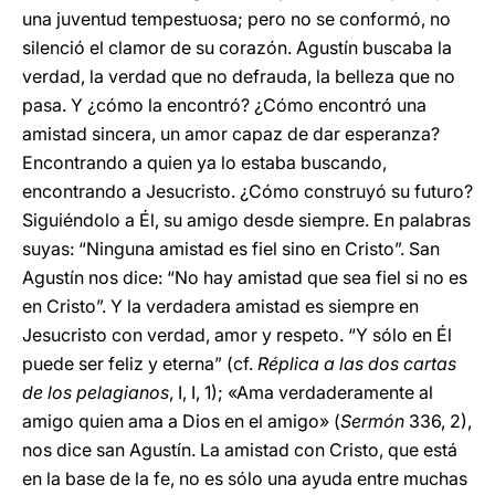
una juventud tempestuosa; pero no se conformó, no
silenció el clamor de su corazón. Agustín buscaba la
verdad, la verdad que no defrauda, la belleza que no
pasa. Y ¿cómo la encontró? ¿Cómo encontró una
amistad sincera, un amor capaz de dar esperanza?
Encontrando a quien ya lo estaba buscando,
encontrando a Jesucristo. ¿Cómo construyó su futuro?
Siguiéndolo a Él, su amigo desde siempre. En palabras
suyas: “Ninguna amistad es fiel sino en Cristo”. San
Agustín nos dice: “No hay amistad que sea fiel si no es
en Cristo”. Y la verdadera amistad es siempre en
Jesucristo con verdad, amor y respeto. “Y sólo en Él
puede ser feliz y eterna” (cf.
Réplica a las dos cartas
de los pelagianos
, I, I, 1); «Ama verdaderamente al
amigo quien ama a Dios en el amigo» (
Sermón
336, 2),
nos dice san Agustín. La amistad con Cristo, que está
en la base de la fe, no es sólo una ayuda entre muchas