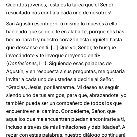
Queridos jóvenes, ¡esta es la tarea que el Señor
resucitado nos confía a cada uno de nosotros!
San Agustín escribió: «Tú mismo lo mueves a ello,
haciendo que se deleite en alabarte, porque nos has
hecho para ti y nuestro corazón está inquieto hasta
que descanse en ti. [...] Que yo, Señor, te busque
invocándote y te invoque creyendo en ti»
(
Confesiones
, I, 1). Siguiendo esas palabras de
Agustín, y en respuesta a sus preguntas, me gustaría
invitar a cada uno de ustedes a decirle al Señor:
“Gracias, Jesús, por llamarme. Mi deseo es seguir
siendo uno de tus amigos, para que, abrazándote, yo
también pueda ser un compañero de todos los que
encuentre en el camino. Concédeme, Señor, que
aquellos que me encuentren puedan encontrarte a ti,
incluso a través de mis limitaciones y debilidades”. Al
rezar con estas palabras, nuestro diálogo continuará