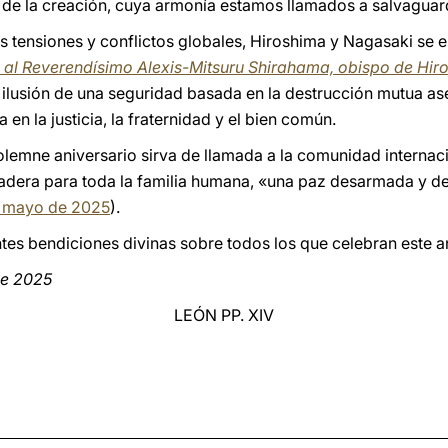
 de la creación, cuya armonía estamos llamados a salvaguar
s tensiones y conflictos globales, Hiroshima y Nagasaki se 
 al Reverendísimo Alexis-Mitsuru Shirahama, obispo de Hi
 ilusión de una seguridad basada en la destrucción mutua a
 en la justicia, la fraternidad y el bien común.
olemne aniversario sirva de llamada a la comunidad interna
adera para toda la familia humana, «una paz desarmada y d
e mayo de 2025
).
s bendiciones divinas sobre todos los que celebran este an
de 2025
LEÓN PP. XIV