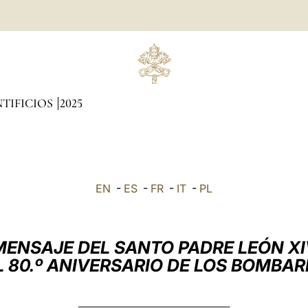
TIFICIOS
2025
EN
-
ES
-
FR
-
IT
-
PL
MENSAJE DEL SANTO PADRE LEÓN XI
L 80.º ANIVERSARIO DE LOS BOMBA
____________________________________________