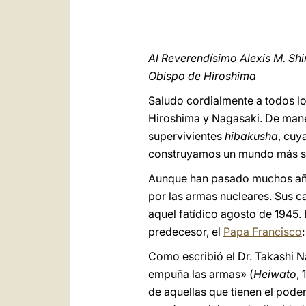
Al Reverendísimo Alexis M. S
Obispo de Hiroshima
Saludo cordialmente a todos l
Hiroshima y Nagasaki. De maner
supervivientes
hibakusha
, cuy
construyamos un mundo más se
Aunque han pasado muchos años
por las armas nucleares. Sus ca
aquel fatídico agosto de 1945.
predecesor, el
Papa Francisco
Como escribió el Dr. Takashi N
empuña las armas» (
Heiwato
,
de aquellas que tienen el pode