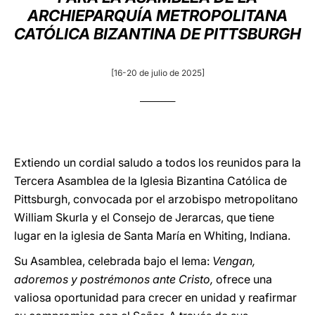
ARCHIEPARQUÍA METROPOLITANA
LATINE
CATÓLICA BIZANTINA DE PITTSBURGH
[16-20 de julio de 2025]
__________
Extiendo un cordial saludo a todos los reunidos para la
Tercera Asamblea de la Iglesia Bizantina Católica de
Pittsburgh, convocada por el arzobispo metropolitano
William Skurla y el Consejo de Jerarcas, que tiene
lugar en la iglesia de Santa María en Whiting, Indiana.
Su Asamblea, celebrada bajo el lema:
V
e
ngan,
adoremos y postrémonos ante Cristo,
ofrece una
valiosa oportunidad para crecer en unidad y reafirmar