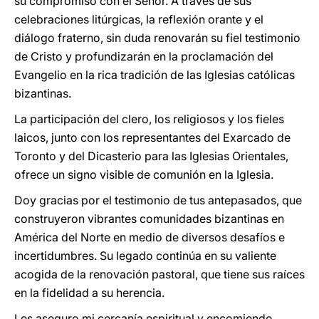
su compromiso con el Señor. A través de sus
celebraciones litúrgicas, la reflexión orante y el
diálogo fraterno, sin duda renovarán su fiel testimonio
de Cristo y profundizarán en la proclamación del
Evangelio en la rica tradición de las Iglesias católicas
bizantinas.
La participación del clero, los religiosos y los fieles
laicos, junto con los representantes del Exarcado de
Toronto y del Dicasterio para las Iglesias Orientales,
ofrece un signo visible de comunión en la Iglesia.
Doy gracias por el testimonio de tus antepasados, que
construyeron vibrantes comunidades bizantinas en
América del Norte en medio de diversos desafíos e
incertidumbres. Su legado continúa en su valiente
acogida de la renovación pastoral, que tiene sus raíces
en la fidelidad a su herencia.
Les aseguro mi cercanía espiritual y encomiendo