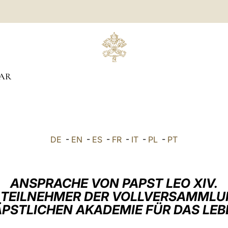
AR
DE
-
EN
-
ES
-
FR
-
IT
-
PL
-
PT
ANSPRACHE VON PAPST LEO XIV.
E TEILNEHMER DER VOLLVERSAMMLU
ÄPSTLICHEN AKADEMIE FÜR DAS LEB