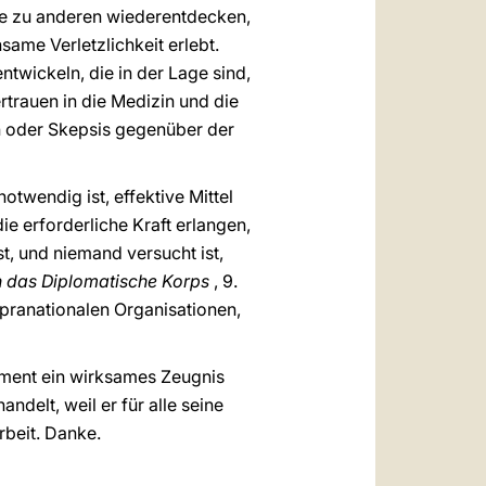
he zu anderen wiederentdecken,
same Verletzlichkeit erlebt.
twickeln, die in der Lage sind,
rtrauen in die Medizin und die
n oder Skepsis gegenüber der
twendig ist, effektive Mittel
ie erforderliche Kraft erlangen,
st, und niemand versucht ist,
 das Diplomatische Korps
, 9.
pranationalen Organisationen,
ement ein wirksames Zeugnis
ndelt, weil er für alle seine
rbeit. Danke.