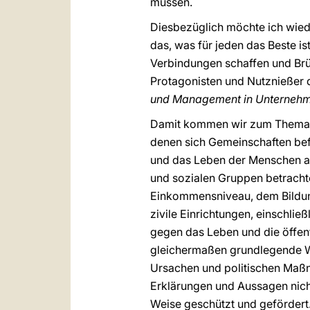
müssen.
Diesbezüglich möchte ich wiede
das, was für jeden das Beste is
Verbindungen schaffen und Brüc
Protagonisten und Nutznießer 
und Management in Unternehm
Damit kommen wir zum Them
denen sich Gemeinschaften befi
und das Leben der Menschen au
und sozialen Gruppen betrachte
Einkommensniveau, dem Bildung
zivile Einrichtungen, einschli
gegen das Leben und die öffent
gleichermaßen grundlegende Wer
Ursachen und politischen Maßna
Erklärungen und Aussagen nicht
Weise geschützt und gefördert