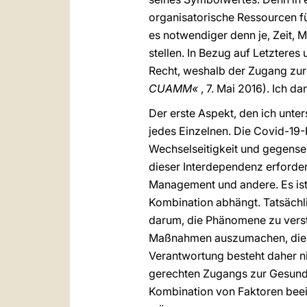
organisatorische Ressourcen fü
es notwendiger denn je, Zeit,
stellen. In Bezug auf Letzteres
Recht, weshalb der Zugang zur 
CUAMM«
, 7. Mai 2016). Ich d
Der erste Aspekt, den ich unte
jedes Einzelnen. Die Covid-19-P
Wechselseitigkeit und gegense
dieser Interdependenz erforder
Management und andere. Es ist
Kombination abhängt. Tatsächli
darum, die Phänomene zu verste
Maßnahmen auszumachen, die si
Verantwortung besteht daher n
gerechten Zugangs zur Gesundh
Kombination von Faktoren beein