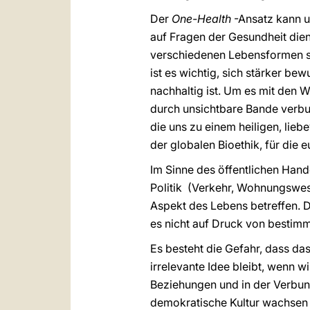
Der
One-Health
-Ansatz kann un
auf Fragen der Gesundheit dien
verschiedenen Lebensformen s
ist es wichtig, sich stärker 
nachhaltig ist. Um es mit den 
durch unsichtbare Bande verbun
die uns zu einem heiligen, lie
der globalen Bioethik, für die 
Im Sinne des öffentlichen Hand
Politik (Verkehr, Wohnungswese
Aspekt des Lebens betreffen. 
es nicht auf Druck von bestimmt
Es besteht die Gefahr, dass da
irrelevante Idee bleibt, wenn 
Beziehungen und in der Verbund
demokratische Kultur wachsen ka