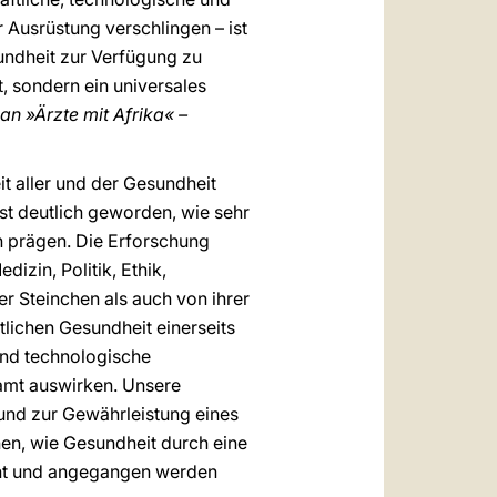
 Ausrüstung verschlingen – ist
undheit zur Verfügung zu
t, sondern ein universales
n »Ärzte mit Afrika« –
t aller und der Gesundheit
ist deutlich geworden, wie sehr
n prägen. Die Erforschung
zin, Politik, Ethik,
r Steinchen als auch von ihrer
lichen Gesundheit einerseits
und technologische
amt auswirken. Unsere
und zur Gewährleistung eines
en, wie Gesundheit durch eine
ucht und angegangen werden