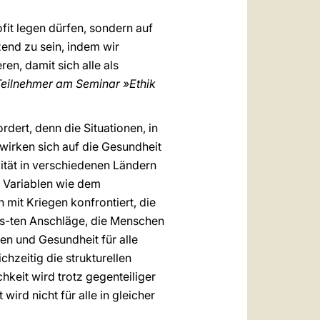
fit legen dürfen, sondern auf
zend zu sein, indem wir
n, damit sich alle als
Teilnehmer am Seminar »Ethik
dert, denn die Situationen, in
wirken sich auf die Gesundheit
tät in verschiedenen Ländern
n Variablen wie dem
it Kriegen konfrontiert, die
nds-ten Anschläge, die Menschen
en und Gesundheit für alle
hzeitig die strukturellen
keit wird trotz gegenteiliger
ird nicht für alle in gleicher