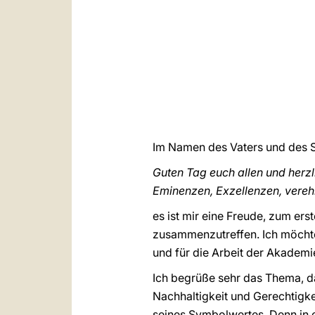
Im Namen des Vaters und des So
Guten Tag euch allen und herz
Eminenzen, Exzellenzen, vereh
es ist mir eine Freude, zum er
zusammenzutreffen. Ich möchte
und für die Arbeit der Akademi
Ich begrüße sehr das Thema, da
Nachhaltigkeit und Gerechtigke
seines Symbolwertes. Denn in e