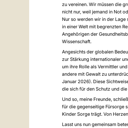
zu vereinen. Wir müssen die g
nicht nur, weil jemand in Not o
Nur so werden wir in der Lage 
in einer Welt mit begrenzten R
Angehörigen der Gesundheitsbe
Wissenschaft.
Angesichts der globalen Bedeutu
zur Stärkung internationaler un
um ihre Rolle als Vermittler und
andere mit Gewalt zu unterdrück
Januar 2026). Diese Sichtweis
die sich für den Schutz und di
Und so, meine Freunde, schlie
für die gegenseitige Fürsorge se
Kinder Sorge trägt. Von Herzen
Lasst uns nun gemeinsam bete