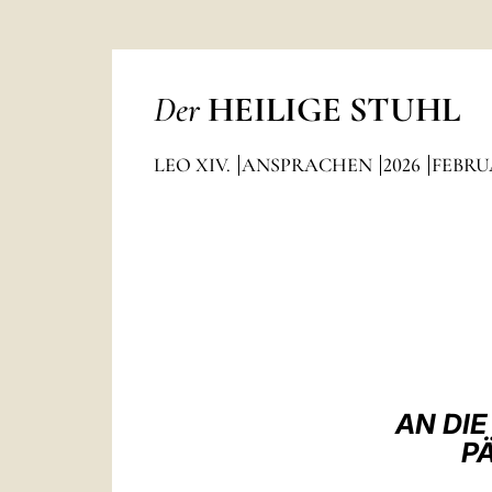
Der
HEILIGE STUHL
LEO XIV.
ANSPRACHEN
2026
FEBRU
AN DI
P