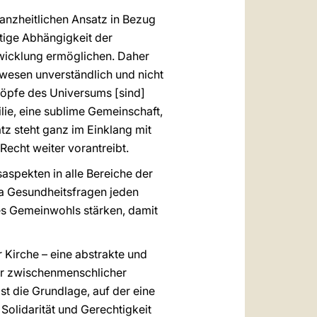
ganzheitlichen Ansatz in Bezug
tige Abhängigkeit der
wicklung ermöglichen. Daher
wesen unverständlich und nicht
öpfe des Universums [sind]
lie, eine sublime Gemeinschaft,
tz steht ganz im Einklang mit
Recht weiter vorantreibt.
spekten in alle Bereiche der
da Gesundheitsfragen jeden
es Gemeinwohls stärken, damit
 Kirche – eine abstrakte und
ger zwischenmenschlicher
st die Grundlage, auf der eine
 Solidarität und Gerechtigkeit