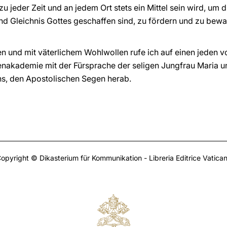
zu jeder Zeit und an jedem Ort stets ein Mittel sein wird, u
 und Gleichnis Gottes geschaffen sind, zu fördern und zu be
 und mit väterlichem Wohlwollen rufe ich auf einen jeden v
nakademie mit der Fürsprache der seligen Jungfrau Maria un
ns, den Apostolischen Segen herab.
opyright © Dikasterium für Kommunikation - Libreria Editrice Vatica