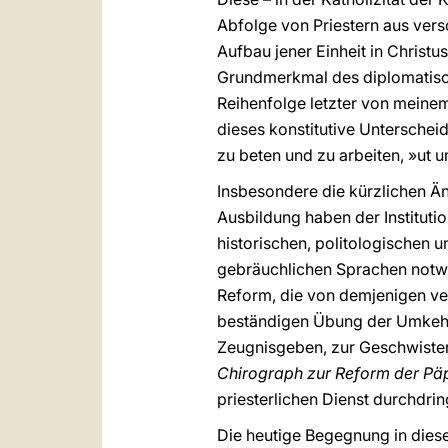
Abfolge von Priestern aus vers
Aufbau jener Einheit in Christu
Grundmerkmal des diplomatische
Reihenfolge letzter von meine
dieses konstitutive Unterschei
zu beten und zu arbeiten, »ut u
Insbesondere die kürzlichen Ä
Ausbildung haben der Institutio
historischen, politologischen 
gebräuchlichen Sprachen notwen
Reform, die von demjenigen ver
beständigen Übung der Umkehr 
Zeugnisgeben, zur Geschwister
Chirograph zur Reform der Pä
priesterlichen Dienst durchdri
Die heutige Begegnung in dies