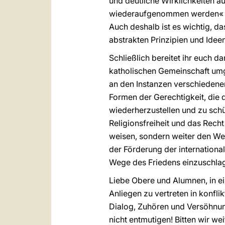
und deutliche Wirklichkeiten a
wiederaufgenommen werden« 
Auch deshalb ist es wichtig, da
abstrakten Prinzipien und Idee
Schließlich bereitet ihr euch 
katholischen Gemeinschaft umge
an den Instanzen verschiedener 
Formen der Gerechtigkeit, die 
wiederherzustellen und zu schü
Religionsfreiheit und das Rech
weisen, sondern weiter den W
der Förderung der internationa
Wege des Friedens einzuschla
Liebe Obere und Alumnen, in ei
Anliegen zu vertreten in konfl
Dialog, Zuhören und Versöhnun
nicht entmutigen! Bitten wir we