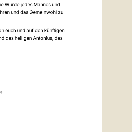
m die Würde jedes Mannes und
wahren und das Gemeinwohl zu
on euch und auf den künftigen
d des heiligen Antonius, des
na