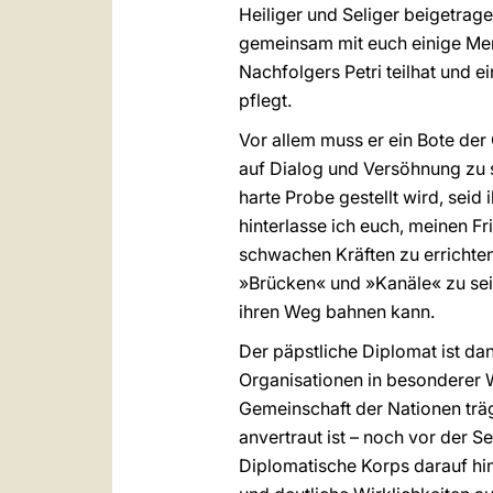
Heiliger und Seliger beigetragen
gemeinsam mit euch einige Mer
Nachfolgers Petri teilhat und 
pflegt.
Vor allem muss er ein Bote der 
auf Dialog und Versöhnung zu s
harte Probe gestellt wird, seid
hinterlasse ich euch, meinen F
schwachen Kräften zu errichten,
»Brücken« und »Kanäle« zu sei
ihren Weg bahnen kann.
Der päpstliche Diplomat ist dan
Organisationen in besonderer W
Gemeinschaft der Nationen träg
anvertraut ist – noch vor der S
Diplomatische Korps darauf hi