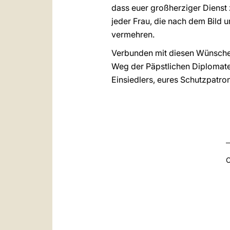
dass euer großherziger Dienst 
jeder Frau, die nach dem Bild
vermehren.
Verbunden mit diesen Wünschen
Weg der Päpstlichen Diplomate
Einsiedlers, eures Schutzpatro
C