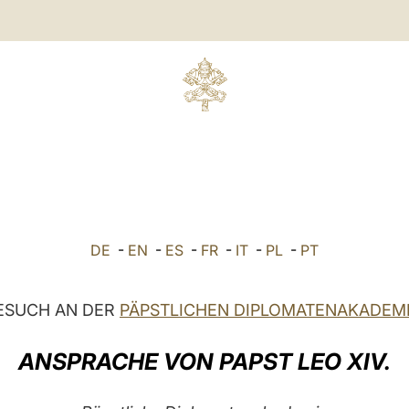
DE
-
EN
-
ES
-
FR
-
IT
-
PL
-
PT
ESUCH AN DER
PÄPSTLICHEN DIPLOMATENAKADEM
ANSPRACHE VON PAPST LEO XIV.