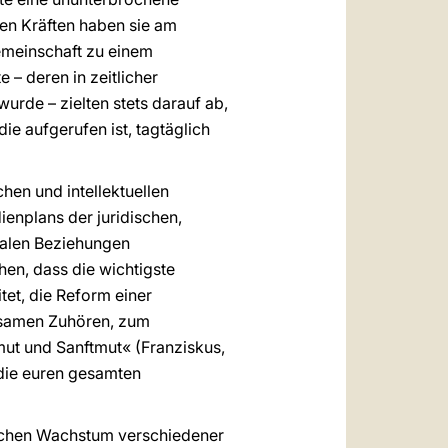
hen Kräften haben sie am
Gemeinschaft zu einem
– deren in zeitlicher
rde – zielten stets darauf ab,
e aufgerufen ist, tagtäglich
en und intellektuellen
ienplans der juridischen,
onalen Beziehungen
hen, dass die wichtigste
tet, die Reform einer
ksamen Zuhören, zum
ut und Sanftmut« (Franziskus,
die euren gesamten
lichen Wachstum verschiedener