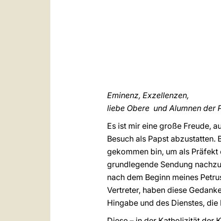
Eminenz, Exzellenzen,
liebe Obere und Alumnen der 
Es ist mir eine große Freude, a
Besuch als Papst abzustatten. 
gekommen bin, um als Präfekt d
grundlegende Sendung nachzuden
nach dem Beginn meines Petrusd
Vertreter, haben diese Gedanke
Hingabe und des Dienstes, die 
Diese – in der Katholizität de