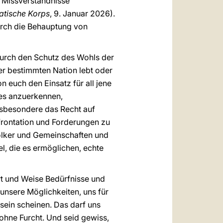
e Missverständnisse
atische Korps
, 9. Januar 2026).
durch die Behauptung von
 durch den Schutz des Wohls der
er bestimmten Nation lebt oder
on euch den Einsatz für all jene
tes anzuerkennen,
nsbesondere das Recht auf
frontation und Forderungen zu
ölker und Gemeinschaften und
l, die es ermöglichen, echte
rt und Weise Bedürfnisse und
unsere Möglichkeiten, uns für
sein scheinen. Das darf uns
 ohne Furcht. Und seid gewiss,