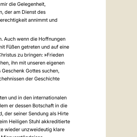
 mir die Gelegenheit,
n, der am Dienst des
Gerechtigkeit annimmt und
in. Auch wenn die Hoffnungen
it Füßen getreten und auf eine
Christus zu bringen: »Frieden
hen, ihn mit unseren eigenen
als Geschenk Gottes suchen,
chehnissen der Geschichte
ten und in den internationalen
dem er dessen Botschaft in die
, der seiner Sendung als Hirte
im Heiligen Stuhl akkreditierte
te wieder unzweideutig klare