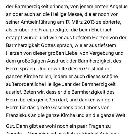
der Barmherzigkeit erinnern, von jenem ersten Angelus
an oder auch an die Heilige Messe, die er noch vor
seiner Amtseinführung am 17. März 2013 zelebrierte,
als er über die Frau predigte, die beim Ehebruch
ertappt wurde, und wie er aus tiefstem Herzen von der
Barmherzigkeit Gottes sprach, wie er aus tiefstem
Herzen von dieser großen Liebe, von Vergebung und
dem großzügigen Ausdruck der Barmherzigkeit des
Herrn sprach. Und er wollte diesen Geist mit der
ganzen Kirche teilen, indem er auch dieses schöne
außerordentliche Heilige Jahr der Barmherzigkeit
ausrief. Beten wir, dass er die Barmherzigkeit des
Herrn bereits genießen darf, und danken wir dem
Herrn für das große Geschenk des Lebens von
Franziskus an die ganze Kirche und an die ganze Welt.
Gut. Dann gibt es wohl noch ein paar Fragen zu
Angola… Aber wir sind wirklich zufrieden! Ach, das