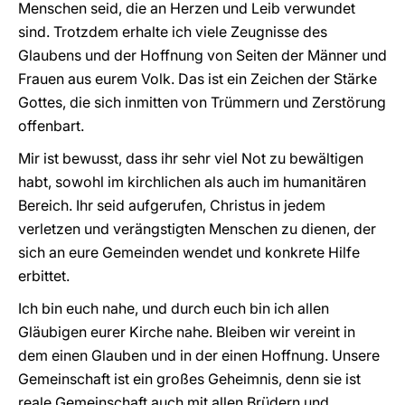
Menschen seid, die an Herzen und Leib verwundet
sind. Trotzdem erhalte ich viele Zeugnisse des
Glaubens und der Hoffnung von Seiten der Männer und
Frauen aus eurem Volk. Das ist ein Zeichen der Stärke
Gottes, die sich inmitten von Trümmern und Zerstörung
offenbart.
Mir ist bewusst, dass ihr sehr viel Not zu bewältigen
habt, sowohl im kirchlichen als auch im humanitären
Bereich. Ihr seid aufgerufen, Christus in jedem
verletzen und verängstigten Menschen zu dienen, der
sich an eure Gemeinden wendet und konkrete Hilfe
erbittet.
Ich bin euch nahe, und durch euch bin ich allen
Gläubigen eurer Kirche nahe. Bleiben wir vereint in
dem einen Glauben und in der einen Hoffnung. Unsere
Gemeinschaft ist ein großes Geheimnis, denn sie ist
reale Gemeinschaft auch mit allen Brüdern und