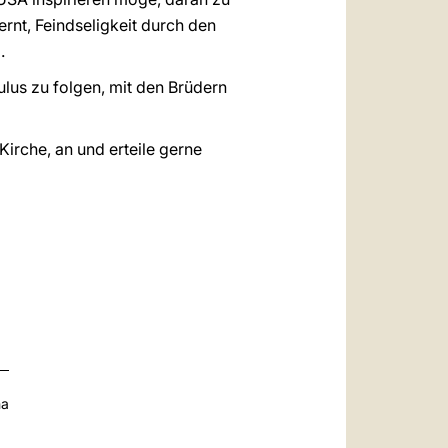
rnt, Feindseligkeit durch den
.
lus zu folgen, mit den Brüdern
irche, an und erteile gerne
na