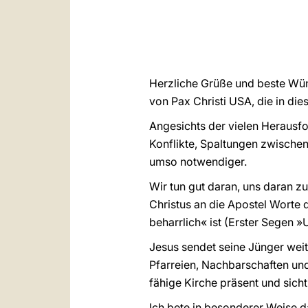
Herzliche Grüße und beste Wün
von Pax Christi USA, die in dies
Angesichts der vielen Herausfo
Konflikte, Spaltungen zwische
umso notwendiger.
Wir tun gut daran, uns daran z
Christus an die Apostel Worte 
beharrlich« ist (Erster Segen »U
Jesus sendet seine Jünger weite
Pfarreien, Nachbarschaften und
fähige Kirche präsent und sicht
Ich bete in besonderer Weise d