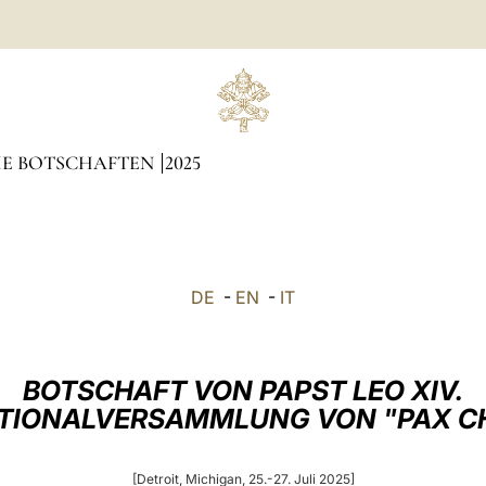
HE BOTSCHAFTEN
2025
DE
-
EN
-
IT
BOTSCHAFT VON PAPST LEO XIV.
TIONALVERSAMMLUNG VON "PAX CH
[Detroit, Michigan, 25.-27. Juli 2025]