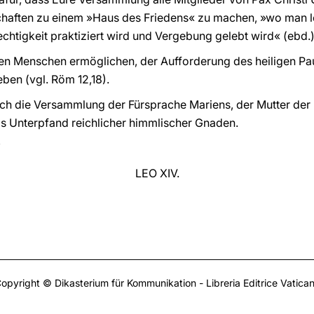
chaften zu einem »Haus des Friedens« zu machen, »wo man le
chtigkeit praktiziert wird und Vergebung gelebt wird« (ebd.)
len Menschen ermöglichen, der Aufforderung des heiligen Pau
ben (vgl. Röm 12,18).
ch die Versammlung der Fürsprache Mariens, der Mutter der K
s Unterpfand reichlicher himmlischer Gnaden.
LEO XIV.
opyright © Dikasterium für Kommunikation - Libreria Editrice Vatica