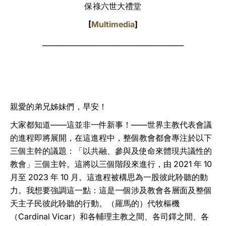
保祿六世大禮堂
LATINE
[
Multimedia
]
________________________________________
親愛的弟兄姊妹們，早安！
大家都知道——這並非一件新事！——世界主教代表會議
的進程即將展開，在這進程中，整個教會都會專注於以下
三個主幹的議題：「以共融、參與及使命來體現共議性的
教會」三個主幹。這將以三個階段來進行，由 2021 年 10
月至 2023 年 10 月。這進程被構思為一股彼此聆聽的動
力。我想要強調這一點：這是一個涉及教會各層面及整個
天主子民彼此聆聽的行動。（羅馬的）代牧樞機
（Cardinal Vicar）和各輔理主教之間、各司鐸之間、各