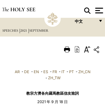
The
HOLY SEE
中文
SPEECHES
2021
SEPTEMBER
FRANÇAIS
ENGLISH
ITALIANO
PORTUGUÊS
ESPAÑOL
AR
-
DE
-
EN
-
ES
-
FR
-
IT
-
PT
-
ZH_CN
DEUTSCH
-
ZH_TW
POLSKI
教宗方濟各向羅馬教區信友致詞
العربيّة
2021 年 9 月 18 日
中文