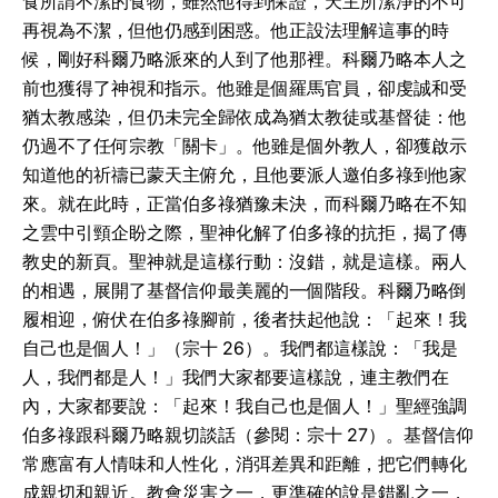
食所謂不潔的食物，雖然他得到保證，天主所潔淨的不可
再視為不潔，但他仍感到困惑。他正設法理解這事的時
候，剛好科爾乃略派來的人到了他那裡。科爾乃略本人之
前也獲得了神視和指示。他雖是個羅馬官員，卻虔誠和受
猶太教感染，但仍未完全歸依成為猶太教徒或基督徒：他
仍過不了任何宗教「關卡」。他雖是個外教人，卻獲啟示
知道他的祈禱已蒙天主俯允，且他要派人邀伯多祿到他家
來。就在此時，正當伯多祿猶豫未決，而科爾乃略在不知
之雲中引頸企盼之際，聖神化解了伯多祿的抗拒，揭了傳
教史的新頁。聖神就是這樣行動：沒錯，就是這樣。兩人
的相遇，展開了基督信仰最美麗的一個階段。科爾乃略倒
履相迎，俯伏在伯多祿腳前，後者扶起他說：「起來！我
自己也是個人！」（宗十 26）。我們都這樣說：「我是
人，我們都是人！」我們大家都要這樣說，連主教們在
內，大家都要說：「起來！我自己也是個人！」聖經強調
伯多祿跟科爾乃略親切談話（參閱：宗十 27）。基督信仰
常應富有人情味和人性化，消弭差異和距離，把它們轉化
成親切和親近。教會災害之一，更準確的說是錯亂之一，