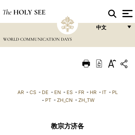
The
HOLY SEE
中文
WORLD COMMUNICATION DAYS
FRANÇAIS
ENGLISH
ITALIANO
PORTUGUÊS
ESPAÑOL
AR
-
CS
-
DE
-
EN
-
ES
-
FR
-
HR
-
IT
-
PL
DEUTSCH
-
PT
-
ZH_CN
-
ZH_TW
POLSKI
العربيّة
教宗方济各
中文