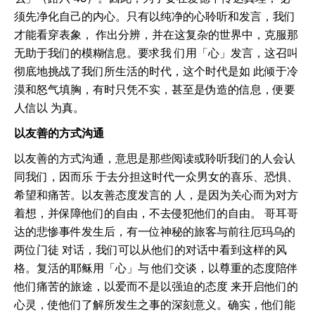
须先净化自己的内心。只有以纯净的心聆听和发言，我们
才能看穿表象， 作出分辨，并在这复杂的世界中，克服那
无助于我们的模糊信息。要求我 们用「心」发言，这召叫
彻底地挑战了我们所生活的时代，这个时代是如 此倾于冷
漠和怒气填胸，有时只凭不实，甚至是伪造的信息，便要
人信以 为真。
以友善的方式沟通
以友善的方式沟通，意思是那些阅读或聆听我们的人会认
同我们，因而乐 于去分担这时代一众男女的喜乐、恐惧、
希望和痛苦。以友善态度发言的 人，是因为关心而为对方
着想，并保障他们的自由，不去侵犯他们的自由。 哥耳哥
达的悲惨事件发生后，有一位神秘的旅客与前往厄玛乌的
两位门徒 对话，我们可以从他们的对话中看到这样的风
格。复活的耶稣用「心」与 他们交谈，以尊重的态度陪伴
他们痛苦的旅途，以爱而不是以强迫的态度 来开启他们的
心灵，使他们了解所发生之事的深刻意义。确实，他们能