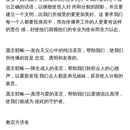
出正确的话语，以驱散使世人封 闭和分裂的阴影，并且要
建立一个文明，比我们所领受的要更加美好。这 要求我们
每一个人都要投身其中，而在传播界工作的人更要有这样
的责任 感，好使他们因视他们的专业为使命而全力以赴。
愿主耶稣──发自天父心中的纯洁圣言，帮助我们，使我们
所传播的皆是 忠实、透明和友善的。
愿主耶稣──降生成人的圣言，帮助我们聆听众人的心跳
声，以重新发现 我们众人都是弟兄姊妹，摈弃使人分裂的
敌意。
愿主耶稣──真理与爱的圣言，帮助我们以爱德说出真理，
使我们能成为 彼此的守护者。
教宗方济各