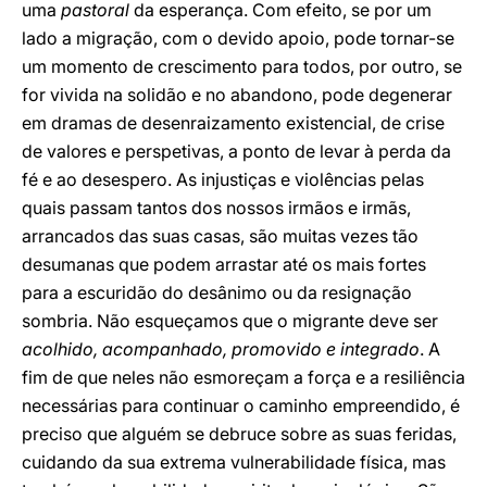
uma
pastoral
da esperança. Com efeito, se por um
lado a migração, com o devido apoio, pode tornar-se
um momento de crescimento para todos, por outro, se
for vivida na solidão e no abandono, pode degenerar
em dramas de desenraizamento existencial, de crise
de valores e perspetivas, a ponto de levar à perda da
fé e ao desespero. As injustiças e violências pelas
quais passam tantos dos nossos irmãos e irmãs,
arrancados das suas casas, são muitas vezes tão
desumanas que podem arrastar até os mais fortes
para a escuridão do desânimo ou da resignação
sombria. Não esqueçamos que o migrante deve ser
acolhido, acompanhado, promovido e integrado
. A
fim de que neles não esmoreçam a força e a resiliência
necessárias para continuar o caminho empreendido, é
preciso que alguém se debruce sobre as suas feridas,
cuidando da sua extrema vulnerabilidade física, mas