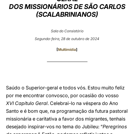
DOS MISSIONÁRIOS DE SÃO CARLOS
LATINE
(SCALABRINIANOS)
Sala do Consistório
Segunda-feira, 28 de outubro de 2024
[
Multimídia
]
___________________________
Saúdo o Superior-geral e todos vós. Estou muito feliz
por me encontrar convosco, por ocasião do vosso
XVI
Capítulo Geral
. Celebrai-lo na véspera do Ano
Santo e é bom que, na programação da futura pastoral
missionária e caritativa a favor dos migrantes, tenhais
desejado inspirar-vos no tema do Jubileu: “
Peregrinos