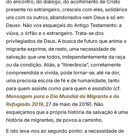
do encontro, do diálogo, do acolhimento de Cristo
presente no estrangeiro, cresceis com eles, solidários
uns com os outros, abandonados «em Deus e só em
Deus». Não vos esqueçais do Antigo Testamento: a
viúva, o órfão e o estrangeiro. Trata-se dos
privilegiados de Deus. A busca de futuro que anima o
migrante exprime, de resto, uma necessidade de
salvação que une todos, independentemente da raça
ou da condição. Aliás, a “itinerância”, corretamente
compreendida e vivida, pode tornar-se, até na dor,
uma preciosa escola de fé e de humanidade, tanto
para quem assiste como para quem é assistido (cf.
Mensagem para o Dia Mundial do Migrante e do
Refugiado 2019
, 27 de maio de 2019). Não
esqueçamos que a própria história da salvação é uma
história de migrantes, de povos a caminho.
E isto leva-nos ao segundo ponto: a necessidade de