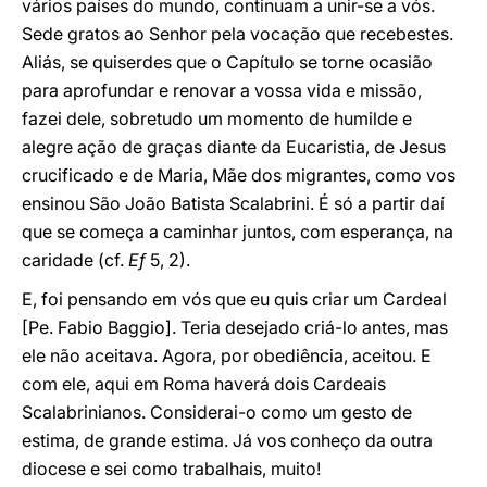
vários países do mundo, continuam a unir-se a vós.
Sede gratos ao Senhor pela vocação que recebestes.
Aliás, se quiserdes que o Capítulo se torne ocasião
para aprofundar e renovar a vossa vida e missão,
fazei dele, sobretudo um momento de humilde e
alegre ação de graças diante da Eucaristia, de Jesus
crucificado e de Maria, Mãe dos migrantes, como vos
ensinou São João Batista Scalabrini. É só a partir daí
que se começa a caminhar juntos, com esperança, na
caridade (cf.
Ef
5, 2).
E, foi pensando em vós que eu quis criar um Cardeal
[Pe. Fabio Baggio]. Teria desejado criá-lo antes, mas
ele não aceitava. Agora, por obediência, aceitou. E
com ele, aqui em Roma haverá dois Cardeais
Scalabrinianos. Considerai-o como um gesto de
estima, de grande estima. Já vos conheço da outra
diocese e sei como trabalhais, muito!