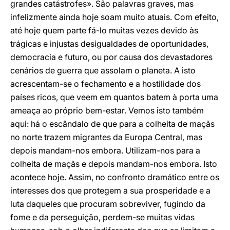
grandes catástrofes». São palavras graves, mas
infelizmente ainda hoje soam muito atuais. Com efeito,
até hoje quem parte fá-lo muitas vezes devido às
trágicas e injustas desigualdades de oportunidades,
democracia e futuro, ou por causa dos devastadores
cenários de guerra que assolam o planeta. A isto
acrescentam-se o fechamento e a hostilidade dos
países ricos, que veem em quantos batem à porta uma
ameaça ao próprio bem-estar. Vemos isto também
aqui: há o escândalo de que para a colheita de maçãs
no norte trazem migrantes da Europa Central, mas
depois mandam-nos embora. Utilizam-nos para a
colheita de maçãs e depois mandam-nos embora. Isto
acontece hoje. Assim, no confronto dramático entre os
interesses dos que protegem a sua prosperidade e a
luta daqueles que procuram sobreviver, fugindo da
fome e da perseguição, perdem-se muitas vidas