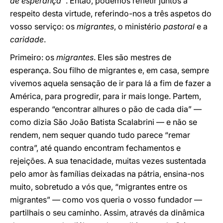
de esperança
”. Então, podemos refletir juntos a
respeito desta virtude, referindo-nos a três aspetos do
vosso serviço: os
migrantes
, o ministério
pastoral
e a
caridade
.
Primeiro: os
migrantes
. Eles são mestres de
esperança. Sou filho de migrantes e, em casa, sempre
vivemos aquela sensação de ir para lá a fim de fazer a
América, para progredir, para ir mais longe. Partem,
esperando “encontrar alhures o pão de cada dia” —
como dizia São João Batista Scalabrini — e não se
rendem, nem sequer quando tudo parece “remar
contra”, até quando encontram fechamentos e
rejeições. A sua tenacidade, muitas vezes sustentada
pelo amor às famílias deixadas na pátria, ensina-nos
muito, sobretudo a vós que, “migrantes entre os
migrantes” — como vos queria o vosso fundador —
partilhais o seu caminho. Assim, através da dinâmica