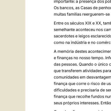
importante: a presença dos pob
Os bancos, as Casas de penhor
muitas famílias reerguerem-se 
Entre os séculos XIX e XX, ta
semelhante aconteceu nos camp
sacerdotes e leigos esclarecid
como na indústria e no comérc
A memória destes aconteciment
e finanças no nosso tempo. Inf
das pessoas. Quando o único cr
que transferem atividades para
comunidades em desvantagem e
finança que corre o risco de u
dificuldades e precisaria de se
finança que recolhe fundos num
seus próprios interesses. Ent