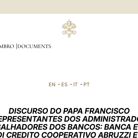
EMBRO
DOCUMENTS
EN
-
ES
-
IT
-
PT
DISCURSO DO PAPA FRANCISCO
EPRESENTANTES DOS ADMINISTRAD
ALHADORES DOS BANCOS: BANCA E
I CREDITO COOPERATIVO ABRUZZI E