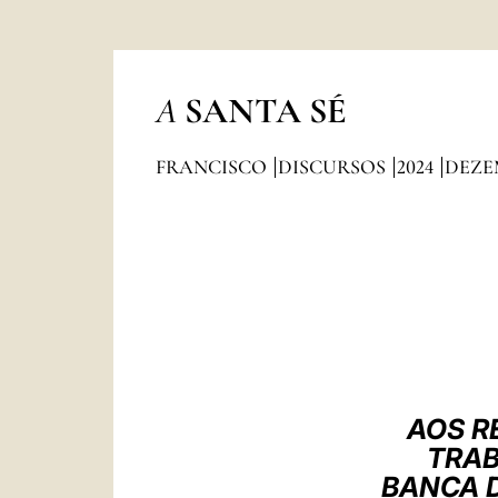
A
SANTA SÉ
FRANCISCO
DISCURSOS
2024
DEZ
AOS R
TRAB
BANCA D