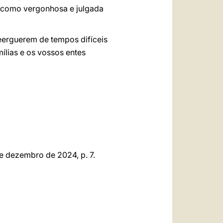
a como vergonhosa e julgada
eerguerem de tempos difíceis
lias e os vossos entes
de dezembro de 2024, p. 7.