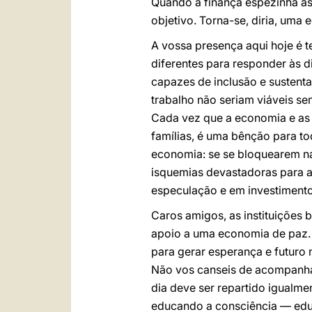
Quando a finança espezinha as
objetivo. Torna-se, diria, uma e
A vossa presença aqui hoje é 
diferentes para responder às 
capazes de inclusão e sustenta
trabalho não seriam viáveis se
Cada vez que a economia e as f
famílias, é uma bênção para to
economia: se se bloquearem na
isquemias devastadoras para a
especulação e em investimento
Caros amigos, as instituições
apoio a uma economia de paz. 
para gerar esperança e futuro
Não vos canseis de acompanhar 
dia deve ser repartido igualme
educando a consciência — educ