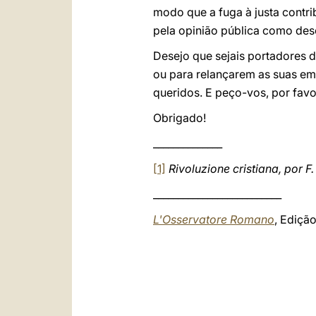
modo que a fuga à justa contr
pela opinião pública como de
Desejo que sejais portadores 
ou para relançarem as suas em
queridos. E peço-vos, por favo
Obrigado!
______________
[1]
Rivoluzione cristiana, por F.
__________________________
L'Osservatore Romano
, Ediçã