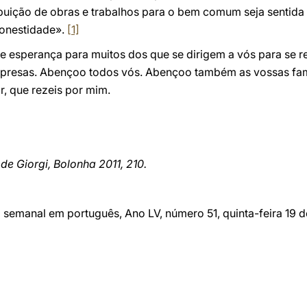
ibuição de obras e trabalhos para o bem comum seja sentid
sonestidade».
[1]
de esperança para muitos dos que se dirigem a vós para se r
presas. Abençoo todos vós. Abençoo também as vossas famí
r, que rezeis por mim.
 de Giorgi, Bolonha 2011, 210.
o semanal em português, Ano LV, número 51, quinta-feira 19 