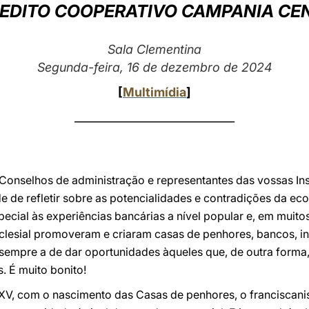
EDITO COOPERATIVO CAMPANIA CEN
Sala Clementina
Segunda-feira, 16 de dezembro de 2024
[
Multimídia
]
_____________________________
Conselhos de administração e representantes das vossas Inst
 de refletir sobre as potencialidades e contradições da eco
ecial às experiências bancárias a nível popular e, em muit
sial promoveram e criaram casas de penhores, bancos, ins
 sempre a de dar oportunidades àqueles que, de outra forma, 
. É muito bonito!
XV, com o nascimento das Casas de penhores, o franciscani