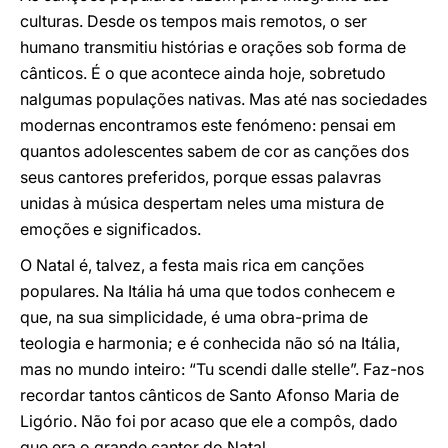
culturas. Desde os tempos mais remotos, o ser
humano transmitiu histórias e orações sob forma de
cânticos. É o que acontece ainda hoje, sobretudo
nalgumas populações nativas. Mas até nas sociedades
modernas encontramos este fenómeno: pensai em
quantos adolescentes sabem de cor as canções dos
seus cantores preferidos, porque essas palavras
unidas à música despertam neles uma mistura de
emoções e significados.
O Natal é, talvez, a festa mais rica em canções
populares. Na Itália há uma que todos conhecem e
que, na sua simplicidade, é uma obra-prima de
teologia e harmonia; e é conhecida não só na Itália,
mas no mundo inteiro: “Tu scendi dalle stelle”. Faz-nos
recordar tantos cânticos de Santo Afonso Maria de
Ligório. Não foi por acaso que ele a compôs, dado
que era o grande cantor do Natal.