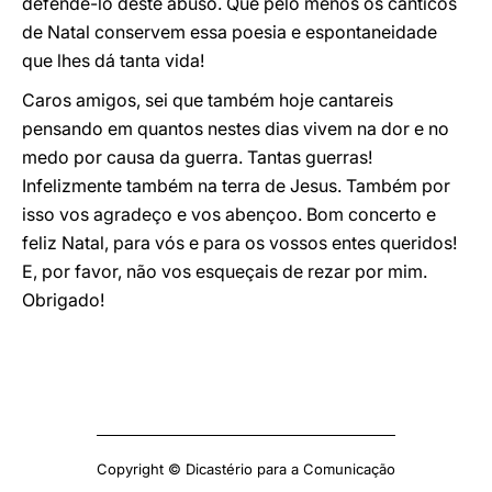
defendê-lo deste abuso. Que pelo menos os cânticos
de Natal conservem essa poesia e espontaneidade
que lhes dá tanta vida!
Caros amigos, sei que também hoje cantareis
pensando em quantos nestes dias vivem na dor e no
medo por causa da guerra. Tantas guerras!
Infelizmente também na terra de Jesus. Também por
isso vos agradeço e vos abençoo. Bom concerto e
feliz Natal, para vós e para os vossos entes queridos!
E, por favor, não vos esqueçais de rezar por mim.
Obrigado!
Copyright © Dicastério para a Comunicação