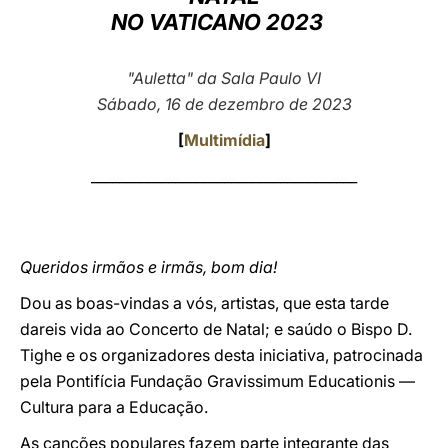
NO VATICANO 2023
LATINE
"Auletta" da Sala Paulo VI
Sábado, 16 de dezembro de 2023
[
Multimídia
]
______________________________________
Queridos irmãos e irmãs, bom dia!
Dou as boas-vindas a vós, artistas, que esta tarde
dareis vida ao Concerto de Natal; e saúdo o Bispo D.
Tighe e os organizadores desta iniciativa, patrocinada
pela Pontifícia Fundação Gravissimum Educationis —
Cultura para a Educação.
As canções populares fazem parte integrante das