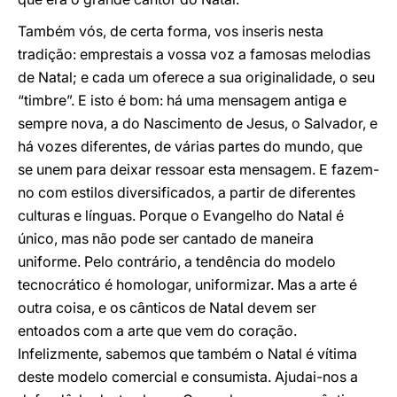
Também vós, de certa forma, vos inseris nesta
tradição: emprestais a vossa voz a famosas melodias
de Natal; e cada um oferece a sua originalidade, o seu
“timbre”. E isto é bom: há uma mensagem antiga e
sempre nova, a do Nascimento de Jesus, o Salvador, e
há vozes diferentes, de várias partes do mundo, que
se unem para deixar ressoar esta mensagem. E fazem-
no com estilos diversificados, a partir de diferentes
culturas e línguas. Porque o Evangelho do Natal é
único, mas não pode ser cantado de maneira
uniforme. Pelo contrário, a tendência do modelo
tecnocrático é homologar, uniformizar. Mas a arte é
outra coisa, e os cânticos de Natal devem ser
entoados com a arte que vem do coração.
Infelizmente, sabemos que também o Natal é vítima
deste modelo comercial e consumista. Ajudai-nos a