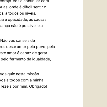
ncorajo-vos a continuar com
s, onde é difícil sentir o
s, a todos os níveis,
ia e opacidade, as causas
ança não é possível e a
. Não vos canseis de
es deste amor pelo povo, pela
 este amor é capaz de gerar
 pelo fermento da igualdade,
 vos guie nesta missão
-vos a todos com a minha
 rezeis por mim. Obrigado!