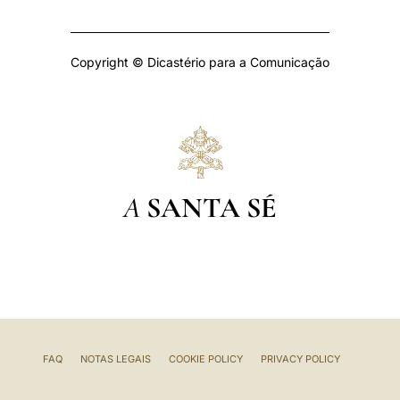
Copyright © Dicastério para a Comunicação
A
SANTA SÉ
FAQ
NOTAS LEGAIS
COOKIE POLICY
PRIVACY POLICY