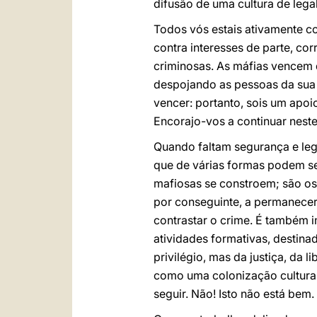
difusão de uma cultura de leg
Todos vós estais ativamente c
contra interesses de parte, co
criminosas. As máfias vencem 
despojando as pessoas da sua d
vencer: portanto, sois um apo
Encorajo-vos a continuar neste
Quando faltam segurança e lega
que de várias formas podem se
mafiosas se constroem; são os 
por conseguinte, a permanecer
contrastar o crime. É também im
atividades formativas, destina
privilégio, mas da justiça, da
como uma colonização cultural,
seguir. Não! Isto não está bem.