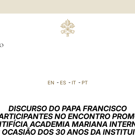
O
EN
-
ES
-
IT
-
PT
DISCURSO DO PAPA FRANCISCO
ARTICIPANTES NO ENCONTRO PRO
NTIFÍCIA ACADEMIA MARIANA INTER
 OCASIÃO DOS 30 ANOS DA INSTITU