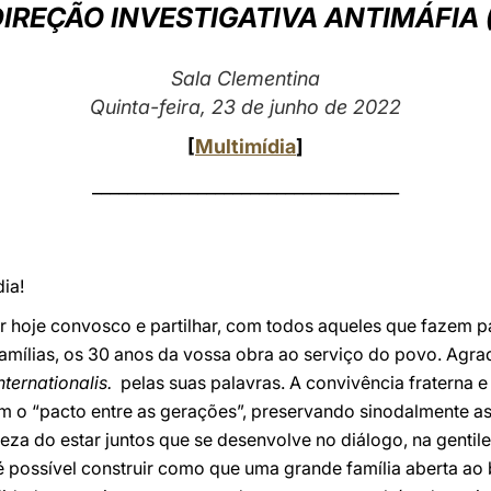
DIREÇÃO INVESTIGATIVA ANTIMÁFIA (
Sala Clementina
Quinta-feira, 23 de junho de 2022
[
Multimídia
]
___________________________________
ia!
r hoje convosco e partilhar, com todos aqueles que fazem pa
famílias, os 30 anos da vossa obra ao serviço do povo. Agra
ternationalis.
pelas suas palavras. A convivência fraterna e
m o “pacto entre as gerações”, preservando sinodalmente as
eza do estar juntos que se desenvolve no diálogo, na gentile
, é possível construir como que uma grande família aberta 