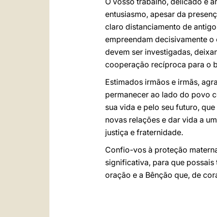
O vosso trabalho, delicado e a
entusiasmo, apesar da presença
claro distanciamento de antigo
empreendam decisivamente o ca
devem ser investigadas, deixa
cooperação recíproca para o
Estimados irmãos e irmãs, agra
permanecer ao lado do povo c
sua vida e pelo seu futuro, qu
novas relações e dar vida a um
justiça e fraternidade.
Confio-vos à proteção materna
significativa, para que possa
oração e a Bênção que, de cora