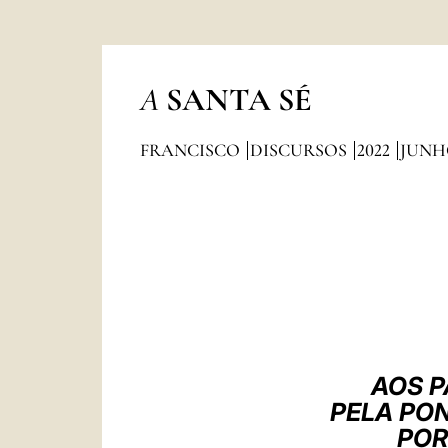
A
SANTA SÉ
FRANCISCO
DISCURSOS
2022
JUNH
AOS P
PELA PO
POR