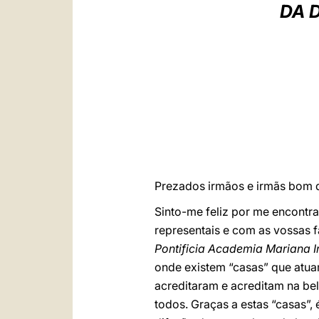
DA 
Prezados irmãos e irmãs bom d
Sinto-me feliz por me encontra
representais e com as vossas 
Pontificia Academia Mariana In
onde existem “casas” que atua
acreditaram e acreditam na bel
todos. Graças a estas “casas”