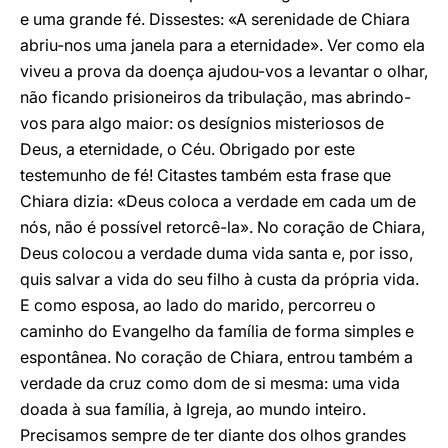
e uma grande fé. Dissestes: «A serenidade de Chiara
abriu-nos uma janela para a eternidade». Ver como ela
viveu a prova da doença ajudou-vos a levantar o olhar,
não ficando prisioneiros da tribulação, mas abrindo-
vos para algo maior: os desígnios misteriosos de
Deus, a eternidade, o Céu. Obrigado por este
testemunho de fé! Citastes também esta frase que
Chiara dizia: «Deus coloca a verdade em cada um de
nós, não é possível retorcê-la». No coração de Chiara,
Deus colocou a verdade duma vida santa e, por isso,
quis salvar a vida do seu filho à custa da própria vida.
E como esposa, ao lado do marido, percorreu o
caminho do Evangelho da família de forma simples e
espontânea. No coração de Chiara, entrou também a
verdade da cruz como dom de si mesma: uma vida
doada à sua família, à Igreja, ao mundo inteiro.
Precisamos sempre de ter diante dos olhos grandes