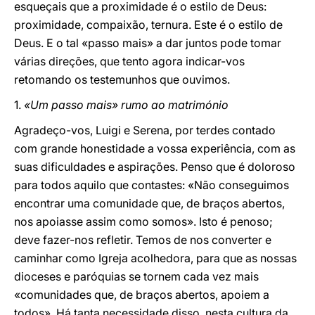
esqueçais que a proximidade é o estilo de Deus:
proximidade, compaixão, ternura. Este é o estilo de
Deus. E o tal «passo mais» a dar juntos pode tomar
várias direções, que tento agora indicar-vos
retomando os testemunhos que ouvimos.
1.
«Um passo mais» rumo ao matrimónio
Agradeço-vos, Luigi e Serena, por terdes contado
com grande honestidade a vossa experiência, com as
suas dificuldades e aspirações. Penso que é doloroso
para todos aquilo que contastes: «Não conseguimos
encontrar uma comunidade que, de braços abertos,
nos apoiasse assim como somos». Isto é penoso;
deve fazer-nos refletir. Temos de nos converter e
caminhar como Igreja acolhedora, para que as nossas
dioceses e paróquias se tornem cada vez mais
«comunidades que, de braços abertos, apoiem a
todos». Há tanta necessidade disso, nesta cultura da