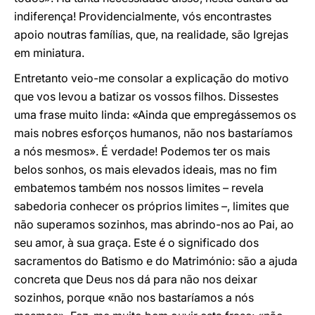
indiferença! Providencialmente, vós encontrastes
apoio noutras famílias, que, na realidade, são Igrejas
em miniatura.
Entretanto veio-me consolar a explicação do motivo
que vos levou a batizar os vossos filhos. Dissestes
uma frase muito linda: «Ainda que empregássemos os
mais nobres esforços humanos, não nos bastaríamos
a nós mesmos». É verdade! Podemos ter os mais
belos sonhos, os mais elevados ideais, mas no fim
embatemos também nos nossos limites – revela
sabedoria conhecer os próprios limites –, limites que
não superamos sozinhos, mas abrindo-nos ao Pai, ao
seu amor, à sua graça. Este é o significado dos
sacramentos do Batismo e do Matrimónio: são a ajuda
concreta que Deus nos dá para não nos deixar
sozinhos, porque «não nos bastaríamos a nós