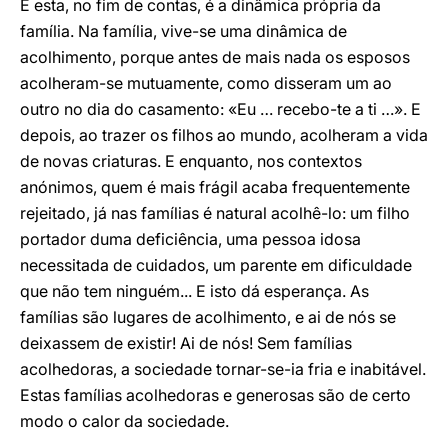
E esta, no fim de contas, é a dinâmica própria da
família. Na família, vive-se uma dinâmica de
acolhimento, porque antes de mais nada os esposos
acolheram-se mutuamente, como disseram um ao
outro no dia do casamento: «Eu … recebo-te a ti …». E
depois, ao trazer os filhos ao mundo, acolheram a vida
de novas criaturas. E enquanto, nos contextos
anónimos, quem é mais frágil acaba frequentemente
rejeitado, já nas famílias é natural acolhê-lo: um filho
portador duma deficiência, uma pessoa idosa
necessitada de cuidados, um parente em dificuldade
que não tem ninguém... E isto dá esperança. As
famílias são lugares de acolhimento, e ai de nós se
deixassem de existir! Ai de nós! Sem famílias
acolhedoras, a sociedade tornar-se-ia fria e inabitável.
Estas famílias acolhedoras e generosas são de certo
modo o calor da sociedade.