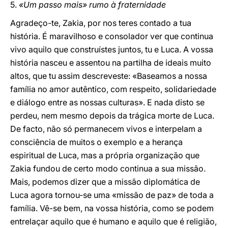
5.
«Um passo mais» rumo à fraternidade
Agradeço-te, Zakia, por nos teres contado a tua
história. É maravilhoso e consolador ver que continua
vivo aquilo que construístes juntos, tu e Luca. A vossa
história nasceu e assentou na partilha de ideais muito
altos, que tu assim descreveste: «Baseamos a nossa
família no amor autêntico, com respeito, solidariedade
e diálogo entre as nossas culturas». E nada disto se
perdeu, nem mesmo depois da trágica morte de Luca.
De facto, não só permanecem vivos e interpelam a
consciência de muitos o exemplo e a herança
espiritual de Luca, mas a própria organização que
Zakia fundou de certo modo continua a sua missão.
Mais, podemos dizer que a missão diplomática de
Luca agora tornou-se uma «missão de paz» de toda a
família. Vê-se bem, na vossa história, como se podem
entrelaçar aquilo que é humano e aquilo que é religião,