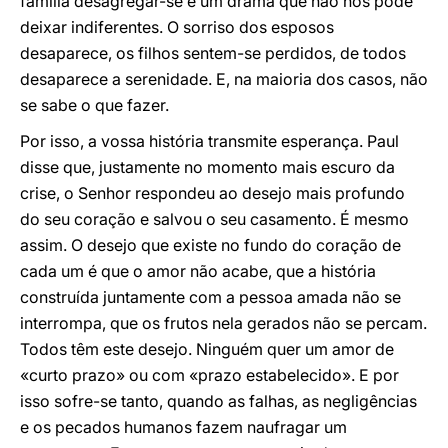
família desagregar-se é um drama que não nos pode
deixar indiferentes. O sorriso dos esposos
desaparece, os filhos sentem-se perdidos, de todos
desaparece a serenidade. E, na maioria dos casos, não
se sabe o que fazer.
Por isso, a vossa história transmite esperança. Paul
disse que, justamente no momento mais escuro da
crise, o Senhor respondeu ao desejo mais profundo
do seu coração e salvou o seu casamento. É mesmo
assim. O desejo que existe no fundo do coração de
cada um é que o amor não acabe, que a história
construída juntamente com a pessoa amada não se
interrompa, que os frutos nela gerados não se percam.
Todos têm este desejo. Ninguém quer um amor de
«curto prazo» ou com «prazo estabelecido». E por
isso sofre-se tanto, quando as falhas, as negligências
e os pecados humanos fazem naufragar um