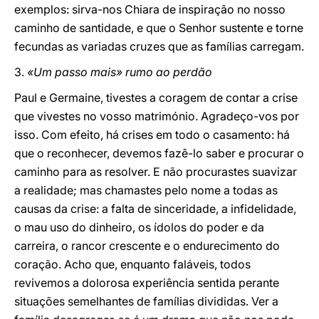
exemplos: sirva-nos Chiara de inspiração no nosso
caminho de santidade, e que o Senhor sustente e torne
fecundas as variadas cruzes que as famílias carregam.
3.
«Um passo mais» rumo ao perdão
Paul e Germaine, tivestes a coragem de contar a crise
que vivestes no vosso matrimónio. Agradeço-vos por
isso. Com efeito, há crises em todo o casamento: há
que o reconhecer, devemos fazê-lo saber e procurar o
caminho para as resolver. E não procurastes suavizar
a realidade; mas chamastes pelo nome a todas as
causas da crise: a falta de sinceridade, a infidelidade,
o mau uso do dinheiro, os ídolos do poder e da
carreira, o rancor crescente e o endurecimento do
coração. Acho que, enquanto faláveis, todos
revivemos a dolorosa experiência sentida perante
situações semelhantes de famílias divididas. Ver a