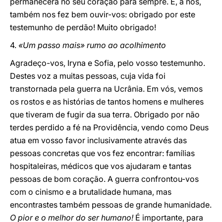
permanecerá no seu coração para sempre. E, a nós,
também nos fez bem ouvir-vos: obrigado por este
testemunho de perdão! Muito obrigado!
4.
«Um passo mais» rumo ao acolhimento
Agradeço-vos, Iryna e Sofia, pelo vosso testemunho.
Destes voz a muitas pessoas, cuja vida foi
transtornada pela guerra na Ucrânia. Em vós, vemos
os rostos e as histórias de tantos homens e mulheres
que tiveram de fugir da sua terra. Obrigado por não
terdes perdido a fé na Providência, vendo como Deus
atua em vosso favor inclusivamente através das
pessoas concretas que vos fez encontrar: famílias
hospitaleiras, médicos que vos ajudaram e tantas
pessoas de bom coração. A guerra confrontou-vos
com o cinismo e a brutalidade humana, mas
encontrastes também pessoas de grande humanidade.
O pior e o melhor do ser humano!
É importante, para