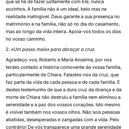
que se há de fazer juntamente com Ele; nunca
sozinhos. A família não é um ideal, belo mas na
realidade inatingível. Deus garante a sua presença no
matrimónio e na família, não só no dia do casamento,
mas ao longo da vida inteira. Apoia-vos todos os dias
no vosso caminho.
2.
«Um passo mais» para abraçar a cruz.
Agradeço-vos, Roberto e Maria Anselma, por nos
terdes contado a história comovente da vossa família,
particularmente de Chiara. Falastes-nos da cruz, que
faz parte da vida de cada pessoa e de cada família. E
destes testemunho de que a dura cruz da doença e da
morte de Chiara não destruiu a família nem eliminou a
serenidade e a paz dos vossos corações. Isto mesmo
é visível também nos vossos olhos. Não sois pessoas
abatidas, desesperadas e zangadas com a vida. Pelo
contrário! De vós transparece uma grande serenidade