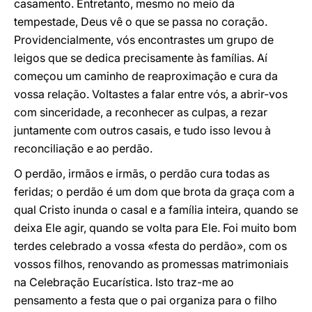
casamento. Entretanto, mesmo no meio da
tempestade, Deus vê o que se passa no coração.
Providencialmente, vós encontrastes um grupo de
leigos que se dedica precisamente às famílias. Aí
começou um caminho de reaproximação e cura da
vossa relação. Voltastes a falar entre vós, a abrir-vos
com sinceridade, a reconhecer as culpas, a rezar
juntamente com outros casais, e tudo isso levou à
reconciliação e ao perdão.
O perdão, irmãos e irmãs, o perdão cura todas as
feridas; o perdão é um dom que brota da graça com a
qual Cristo inunda o casal e a família inteira, quando se
deixa Ele agir, quando se volta para Ele. Foi muito bom
terdes celebrado a vossa «festa do perdão», com os
vossos filhos, renovando as promessas matrimoniais
na Celebração Eucarística. Isto traz-me ao
pensamento a festa que o pai organiza para o filho