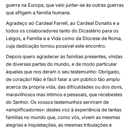
guerra na Europa, que veio juntar-se às outras guerras
que afligem a família humana.
Agradeço ao Cardeal Farrell, ao Cardeal Donatis e a
todos os colaboradores tanto do Dicastério para os
Leigos, a Família e a Vida como da Diocese de Roma,
cuja dedicação tornou possível este encontro.
Depois quero agradecer às famílias presentes, vindas
de diversas partes do mundo, e de modo particular
àquelas que nos deram o seu testemunho: Obrigado,
de coração! Não é fácil falar a um público tão amplo
acerca da própria vida, das dificuldades ou dos dons,
maravilhosos mas íntimos e pessoais, que recebestes
do Senhor. Os vossos testemunhos serviram de
«amplificadores»: destes voz à experiência de tantas
famílias no mundo que, como vós, vivem as mesmas
alegrias e inquietações, as mesmas tribulações e