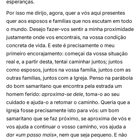
esperanças.
Por isso me dirijo, agora, quer a vós aqui presentes
quer aos esposos e famílias que nos escutam em todo
o mundo. Desejo fazer-vos sentir a minha proximidade
justamente onde vos encontrais, na vossa condição
concreta de vida. E este é precisamente o meu
primeiro encorajamento: começai da vossa situação
real e, a partir desta, tentai caminhar juntos; juntos
como esposos, juntos na vossa família, juntos com as
outras famílias, juntos com a Igreja. Penso na parábola
do bom samaritano que encontra pela estrada um
homem ferido:
aproxima-se dele
, toma-o ao seu
cuidado e ajuda-o a retomar o caminho. Queria que a
Igreja fosse precisamente isto para vós: um bom
samaritano que se faz próximo, se aproxima de vós e
vos ajuda a continuar o vosso caminho, vos ajuda a
dar «um passo mais»
, nem que seja pequeno. E não