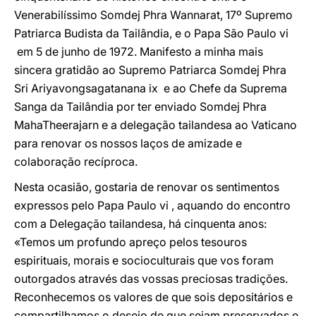
Venerabilíssimo Somdej Phra Wannarat, 17º Supremo
Patriarca Budista da Tailândia, e o Papa São Paulo vi
em 5 de junho de 1972. Manifesto a minha mais
sincera gratidão ao Supremo Patriarca Somdej Phra
Sri Ariyavongsagatanana ix e ao Chefe da Suprema
Sanga da Tailândia por ter enviado Somdej Phra
MahaTheerajarn e a delegação tailandesa ao Vaticano
para renovar os nossos laços de amizade e
colaboração recíproca.
Nesta ocasião, gostaria de renovar os sentimentos
expressos pelo Papa Paulo vi , aquando do encontro
com a Delegação tailandesa, há cinquenta anos:
«Temos um profundo apreço pelos tesouros
espirituais, morais e socioculturais que vos foram
outorgados através das vossas preciosas tradições.
Reconhecemos os valores de que sois depositários e
compartilhamos o desejo de que sejam preservados e