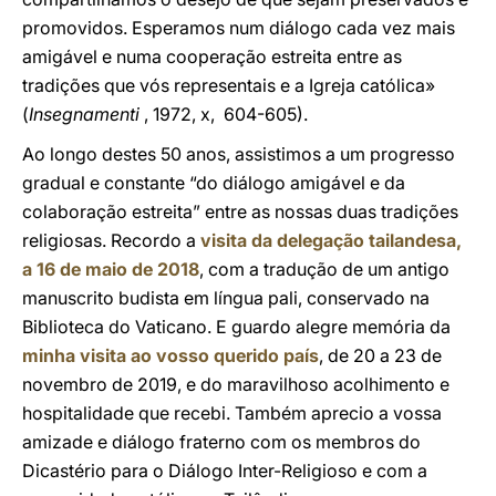
promovidos. Esperamos num diálogo cada vez mais
amigável e numa cooperação estreita entre as
tradições que vós representais e a Igreja católica»
(
Insegnamenti
, 1972, x, 604-605).
Ao longo destes 50 anos, assistimos a um progresso
gradual e constante “do diálogo amigável e da
colaboração estreita” entre as nossas duas tradições
religiosas. Recordo a
visita da delegação tailandesa,
a 16 de maio de 2018
, com a tradução de um antigo
manuscrito budista em língua pali, conservado na
Biblioteca do Vaticano. E guardo alegre memória da
minha visita ao vosso querido país
, de 20 a 23 de
novembro de 2019, e do maravilhoso acolhimento e
hospitalidade que recebi. Também aprecio a vossa
amizade e diálogo fraterno com os membros do
Dicastério para o Diálogo Inter-Religioso e com a