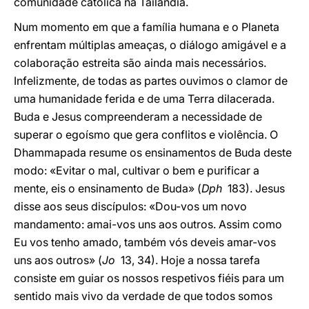
comunidade católica na Tailândia.
Num momento em que a família humana e o Planeta
enfrentam múltiplas ameaças, o diálogo amigável e a
colaboração estreita são ainda mais necessários.
Infelizmente, de todas as partes ouvimos o clamor de
uma humanidade ferida e de uma Terra dilacerada.
Buda e Jesus compreenderam a necessidade de
superar o egoísmo que gera conflitos e violência. O
Dhammapada resume os ensinamentos de Buda deste
modo: «Evitar o mal, cultivar o bem e purificar a
mente, eis o ensinamento de Buda» (
Dph
183). Jesus
disse aos seus discípulos: «Dou-vos um novo
mandamento: amai-vos uns aos outros. Assim como
Eu vos tenho amado, também vós deveis amar-vos
uns aos outros» (
Jo
13, 34). Hoje a nossa tarefa
consiste em guiar os nossos respetivos fiéis para um
sentido mais vivo da verdade de que todos somos